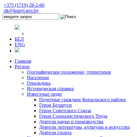
+375 (1719) 28-2-60
rik@kopyl.gov.by
БЕЛ
ENG
Главная
Регион
Географическое положение, территория
Население
Геральдика
Историческая справка
Известные люди
Почетные граждане Копыльского района
Герои Беларуси
Герои Советского Союза
Герои Социалистического Труда
Деятели науки и производства
Деятели литературы, культуры и искусства
Деятели спорта