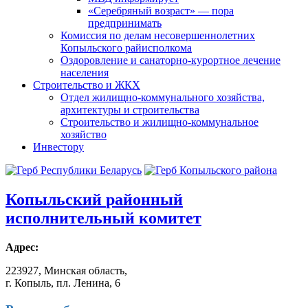
«Серебряный возраст» — пора
предпринимать
Комиссия по делам несовершеннолетних
Копыльского райисполкома
Оздоровление и санаторно-курортное лечение
населения
Строительство и ЖКХ
Отдел жилищно-коммунального хозяйства,
архитектуры и строительства
Строительство и жилищно-коммунальное
хозяйство
Инвестору
Копыльский
районный
исполнительный комитет
Адрес:
223927, Минская область,
г. Копыль, пл. Ленина, 6