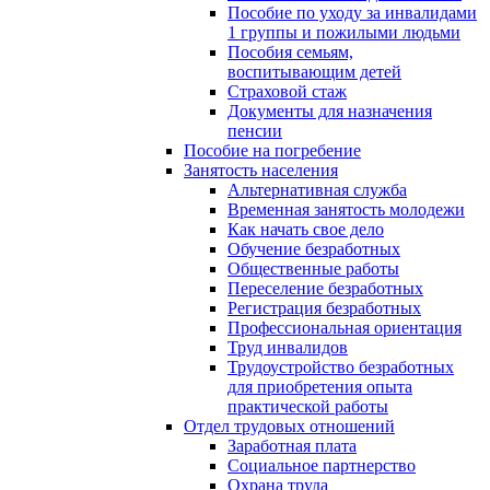
Пособие по уходу за инвалидами
1 группы и пожилыми людьми
Пособия семьям,
воспитывающим детей
Страховой стаж
Документы для назначения
пенсии
Пособие на погребение
Занятость населения
Альтернативная служба
Временная занятость молодежи
Как начать свое дело
Обучение безработных
Общественные работы
Переселение безработных
Регистрация безработных
Профессиональная ориентация
Труд инвалидов
Трудоустройство безработных
для приобретения опыта
практической работы
Отдел трудовых отношений
Заработная плата
Социальное партнерство
Охрана труда