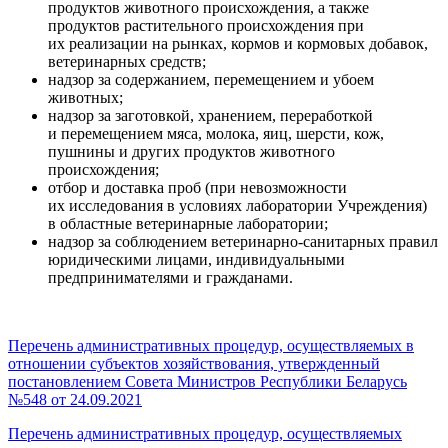
продуктов животного происхождения, а также
продуктов растительного происхождения при
их реализации на рынках, кормов и кормовых добавок,
ветеринарных средств;
надзор за содержанием, перемещением и убоем
животных;
надзор за заготовкой, хранением, переработкой
и перемещением мяса, молока, яиц, шерсти, кож,
пушнины и других продуктов животного
происхождения;
отбор и доставка проб (при невозможности
их исследования в условиях лаборатории Учреждения)
в областные ветеринарные лаборатории;
надзор за соблюдением ветеринарно-санитарных правил
юридическими лицами, индивидуальными
предпринимателями и гражданами.
Перечень административных процедур, осуществляемых в
отношении субъектов хозяйствования, утвержденный
постановлением Совета Министров Республики Беларусь
№548 от 24.09.2021
Перечень административных процедур, осуществляемых