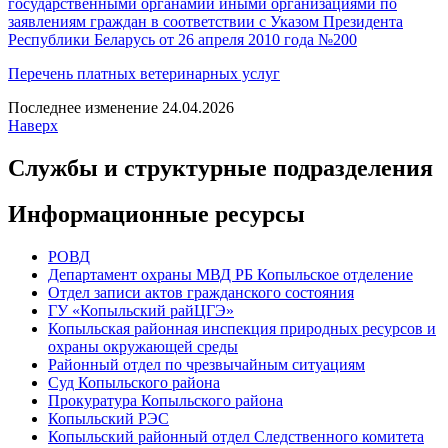
государственными органамии иными организациями по
заявлениям граждан в соответствии с Указом Президента
Республики Беларусь от 26 апреля 2010 года №200
Перечень платных ветеринарных услуг
Последнее изменение 24.04.2026
Наверх
Службы и структурные подразделения
Информационные ресурсы
РОВД
Департамент охраны МВД РБ Копыльское отделение
Отдел записи актов гражданского состояния
ГУ «Копыльский райЦГЭ»
Копыльская районная инспекция природных ресурсов и
охраны окружающей среды
Районный отдел по чрезвычайным ситуациям
Суд Копыльского района
Прокуратура Копыльского района
Копыльский РЭС
Копыльский районный отдел Следственного комитета