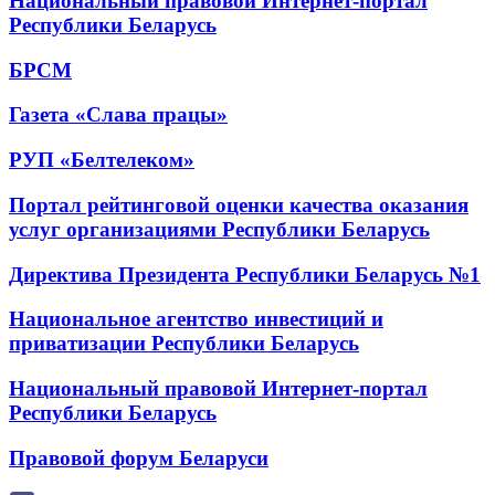
Национальный правовой Интернет-портал
Республики Беларусь
БРСМ
Газета «Слава працы»
РУП «Белтелеком»
Портал рейтинговой оценки качества оказания
услуг организациями Республики Беларусь
Директива Президента Республики Беларусь №1
Национальное агентство инвестиций и
приватизации Республики Беларусь
Национальный правовой Интернет-портал
Республики Беларусь
Правовой форум Беларуси