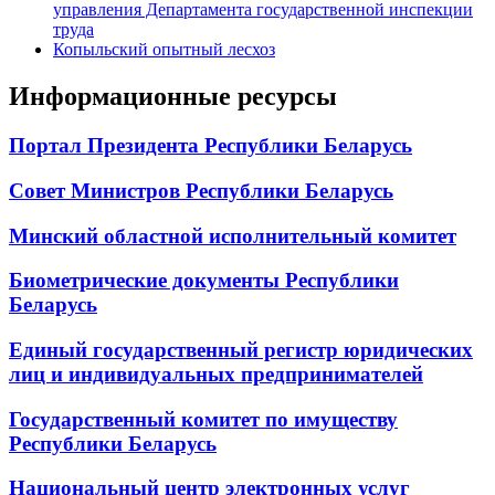
управления Департамента государственной инспекции
труда
Копыльский опытный лесхоз
Информационные ресурсы
Портал Президента Республики Беларусь
Совет Министров Республики Беларусь
Минский областной исполнительный комитет
Биометрические документы Республики
Беларусь
Единый государственный регистр юридических
лиц и индивидуальных предпринимателей
Государственный комитет по имуществу
Республики Беларусь
Национальный центр электронных услуг