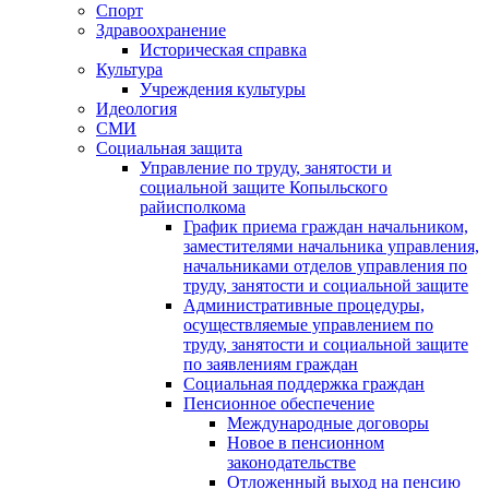
Спорт
Здравоохранение
Историческая справка
Культура
Учреждения культуры
Идеология
СМИ
Социальная защита
Управление по труду, занятости и
социальной защите Копыльского
райисполкома
График приема граждан начальником,
заместителями начальника управления,
начальниками отделов управления по
труду, занятости и социальной защите
Административные процедуры,
осуществляемые управлением по
труду, занятости и социальной защите
по заявлениям граждан
Социальная поддержка граждан
Пенсионное обеспечение
Международные договоры
Новое в пенсионном
законодательстве
Отложенный выход на пенсию