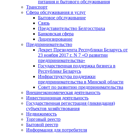
питания и бытового обслуживания
Транспорт
Сфера обслуживания и услуг
Бытовое обслуживание
Связь
Представительство Белгосстраха
Банковская сфера
Лицензирование
Предпринимательство
Декрет Президента Республики Беларусь от
23 ноября 2017 г. N 7 «О развитии
предпринимательства»
Государственная поддержка бизнеса в
Республике Беларусь
Инфраструктура поддержки
предпринимательства в Минской области
Совет по развитию предпринимательства
Внешнеэкономическая деятельность
Инвестиционная деятельность
Государственная регистрация (ликвидация)
субъектов хозяйствования
Недвижимость
Торговый реестр
Бытовой реестр
Информация для потребителя