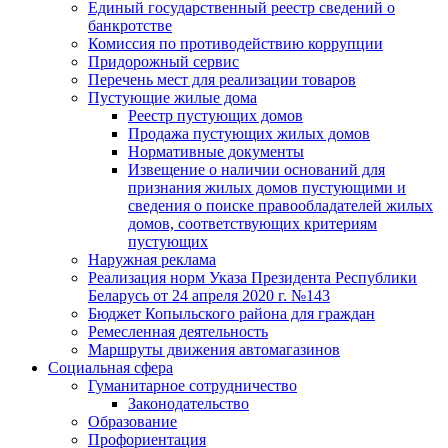
Единый государственный реестр сведений о
банкротстве
Комиссия по противодействию коррупции
Придорожный сервис
Перечень мест для реализации товаров
Пустующие жилые дома
Реестр пустующих домов
Продажа пустующих жилых домов
Нормативные документы
Извещение о наличии оснований для
признания жилых домов пустующими и
сведения о поиске правообладателей жилых
домов, соответствующих критериям
пустующих
Наружная реклама
Реализация норм Указа Президента Республики
Беларусь от 24 апреля 2020 г. №143
Бюджет Копыльского района для граждан
Ремесленная деятельность
Маршруты движения автомагазинов
Социальная сфера
Гуманитарное сотрудничество
Законодательство
Образование
Профориентация