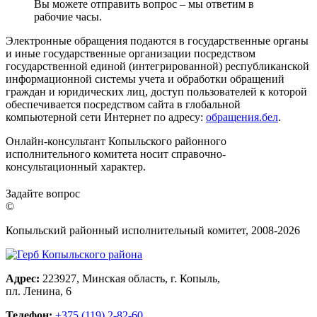
Вы можете отправить вопрос – мы ответим в
рабочие часы.
Электронные обращения подаются в государственные органы
и иные государственные организации посредством
государственной единой (интегрированной) республиканской
информационной системы учета и обработки обращений
граждан и юридических лиц, доступ пользователей к которой
обеспечивается посредством сайта в глобальной
компьютерной сети Интернет по адресу:
обращения.бел
.
Онлайн-консультант Копыльского районного
исполнительного комитета носит справочно-
консультационный характер.
Задайте вопрос
©
Копыльский районный исполнительный комитет, 2008-
2026
Адрес:
223927, Минская область, г. Копыль,
пл. Ленина, 6
Телефон:
+375 (119) 2-82-60