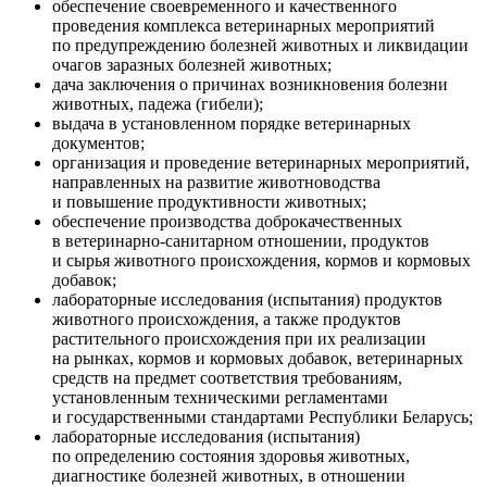
обеспечение своевременного и качественного
проведения комплекса ветеринарных мероприятий
по предупреждению болезней животных и ликвидации
очагов заразных болезней животных;
дача заключения о причинах возникновения болезни
животных, падежа (гибели);
выдача в установленном порядке ветеринарных
документов;
организация и проведение ветеринарных мероприятий,
направленных на развитие животноводства
и повышение продуктивности животных;
обеспечение производства доброкачественных
в ветеринарно-санитарном отношении, продуктов
и сырья животного происхождения, кормов и кормовых
добавок;
лабораторные исследования (испытания) продуктов
животного происхождения, а также продуктов
растительного происхождения при их реализации
на рынках, кормов и кормовых добавок, ветеринарных
средств на предмет соответствия требованиям,
установленным техническими регламентами
и государственными стандартами Республики Беларусь;
лабораторные исследования (испытания)
по определению состояния здоровья животных,
диагностике болезней животных, в отношении