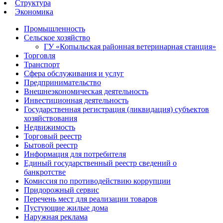
Структура
Экономика
Промышленность
Сельское хозяйство
ГУ «Копыльская районная ветеринарная станция»
Торговля
Транспорт
Сфера обслуживания и услуг
Предпринимательство
Внешнеэкономическая деятельность
Инвестиционная деятельность
Государственная регистрация (ликвидация) субъектов
хозяйствования
Недвижимость
Торговый реестр
Бытовой реестр
Информация для потребителя
Единый государственный реестр сведений о
банкротстве
Комиссия по противодействию коррупции
Придорожный сервис
Перечень мест для реализации товаров
Пустующие жилые дома
Наружная реклама