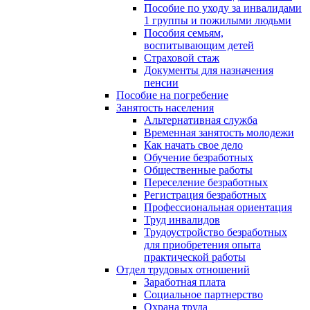
Пособие по уходу за инвалидами
1 группы и пожилыми людьми
Пособия семьям,
воспитывающим детей
Страховой стаж
Документы для назначения
пенсии
Пособие на погребение
Занятость населения
Альтернативная служба
Временная занятость молодежи
Как начать свое дело
Обучение безработных
Общественные работы
Переселение безработных
Регистрация безработных
Профессиональная ориентация
Труд инвалидов
Трудоустройство безработных
для приобретения опыта
практической работы
Отдел трудовых отношений
Заработная плата
Социальное партнерство
Охрана труда