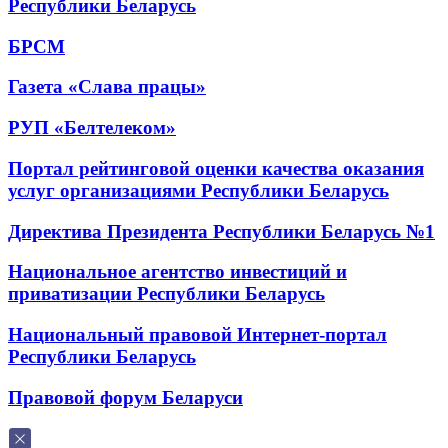
Республики Беларусь
БРСМ
Газета «Слава працы»
РУП «Белтелеком»
Портал рейтинговой оценки качества оказания
услуг организациями Республики Беларусь
Директива Президента Республики Беларусь №1
Национальное агентство инвестиций и
приватизации Республики Беларусь
Национальный правовой Интернет-портал
Республики Беларусь
Правовой форум Беларуси