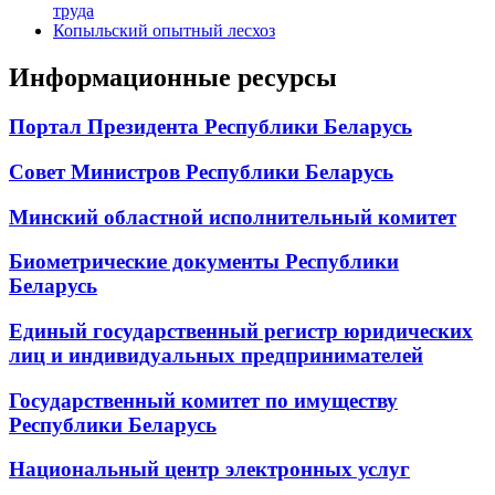
труда
Копыльский опытный лесхоз
Информационные ресурсы
Портал Президента Республики Беларусь
Совет Министров Республики Беларусь
Минский областной исполнительный комитет
Биометрические документы Республики
Беларусь
Единый государственный регистр юридических
лиц и индивидуальных предпринимателей
Государственный комитет по имуществу
Республики Беларусь
Национальный центр электронных услуг