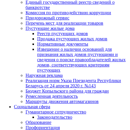
Единый государственный реестр сведений о
банкротстве
Комиссия по противодействию коррупции
Придорожный сервис
Перечень мест для реализации товаров
Пустующие жилые дома
Реестр пустующих домов
Продажа пустующих жилых домов
Нормативные документы
Извещение о наличии оснований для
признания жилых домов пустующими и
сведения о поиске правообладателей жилых
домов, соответствующих критериям
пустующих
Наружная реклама
Реализация норм Указа Президента Республики
Беларусь от 24 апреля 2020 г. №143
Бюджет Копыльского района для граждан
Ремесленная деятельность
Маршруты движения автомагазинов
Социальная сфера
Гуманитарное сотрудничество
Законодательство
Образование
Профориентация