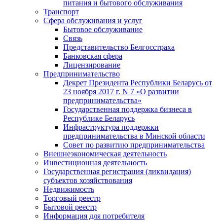
питания и бытового обслуживания
Транспорт
Сфера обслуживания и услуг
Бытовое обслуживание
Связь
Представительство Белгосстраха
Банковская сфера
Лицензирование
Предпринимательство
Декрет Президента Республики Беларусь от
23 ноября 2017 г. N 7 «О развитии
предпринимательства»
Государственная поддержка бизнеса в
Республике Беларусь
Инфраструктура поддержки
предпринимательства в Минской области
Совет по развитию предпринимательства
Внешнеэкономическая деятельность
Инвестиционная деятельность
Государственная регистрация (ликвидация)
субъектов хозяйствования
Недвижимость
Торговый реестр
Бытовой реестр
Информация для потребителя