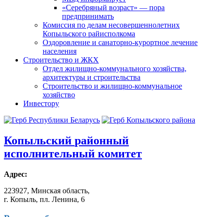
«Серебряный возраст» — пора
предпринимать
Комиссия по делам несовершеннолетних
Копыльского райисполкома
Оздоровление и санаторно-курортное лечение
населения
Строительство и ЖКХ
Отдел жилищно-коммунального хозяйства,
архитектуры и строительства
Строительство и жилищно-коммунальное
хозяйство
Инвестору
Копыльский
районный
исполнительный комитет
Адрес:
223927, Минская область,
г. Копыль, пл. Ленина, 6