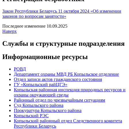
Закон Республики Беларусь 11 октября 2024 «Об изменении
законов по вопросам занятости»
Последнее изменение 10.09.2025
Наверх
Службы и структурные подразделения
Информационные ресурсы
РОВД
Департамент охраны МВД РБ Копыльское отделение
Отдел записи актов гражданского состояния
ГУ «Копыльский райЦГЭ»
Копыльская районная инспекция природных ресурсов и
охраны окружающей среды
Районный отдел по чрезвычайным ситуациям
Суд Копыльского района
Прокуратура Копыльского района
Копыльский РЭС
Копыльский районный отдел Следственного комитета
Республики Беларусь