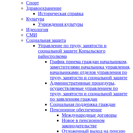
Спорт
Здравоохранение
Историческая справка
Культура
Учреждения культуры
Идеология
СМИ
Социальная защита
Управление по труду, занятости и
социальной защите Копыльского
райисполкома
График приема граждан начальником,
заместителями начальника управления,
начальниками отделов управления по
труду, занятости и социальной защите
Административные процедуры,
осуществляемые управлением по
труду, занятости и социальной защите
по заявлениям граждан
Социальная поддержка граждан
Пенсионное обеспечение
Международные договоры
Новое в пенсионном
законодательстве
Отложенный выход на пенсию