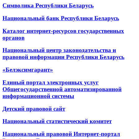
Символика Республики Беларусь
Национальный банк Республики Беларусь
Каталог интернет-ресурсов государственных
органов
Национальный центр законодательства и
правовой информации Республики Беларусь
«Белэксимгарант»
Единый портал электронных услуг
Общегосударственной автоматизированной
информационной системы
Детский правовой сайт
Национальный статистический комитет
Национальный правовой Интернет-портал