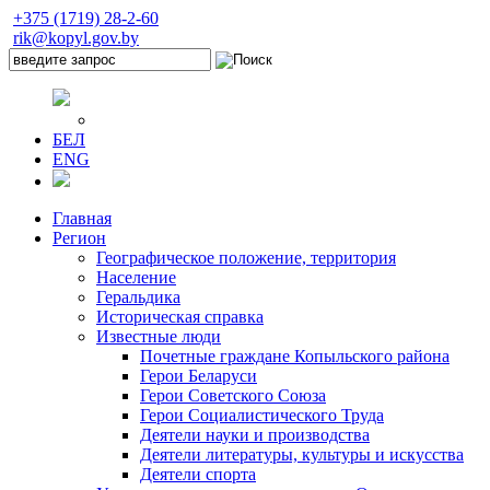
+375 (1719) 28-2-60
rik@kopyl.gov.by
БЕЛ
ENG
Главная
Регион
Географическое положение, территория
Население
Геральдика
Историческая справка
Известные люди
Почетные граждане Копыльского района
Герои Беларуси
Герои Советского Союза
Герои Социалистического Труда
Деятели науки и производства
Деятели литературы, культуры и искусства
Деятели спорта