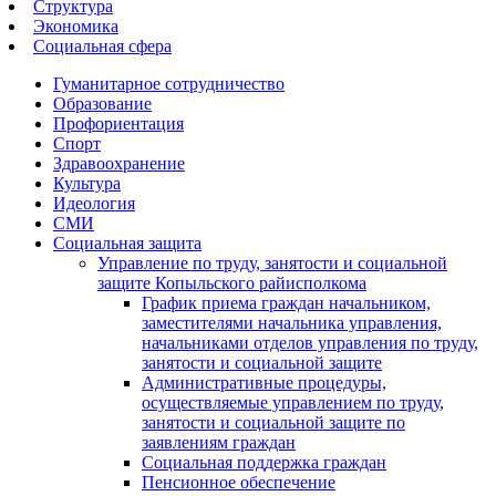
Структура
Экономика
Социальная сфера
Гуманитарное сотрудничество
Образование
Профориентация
Спорт
Здравоохранение
Культура
Идеология
СМИ
Социальная защита
Управление по труду, занятости и социальной
защите Копыльского райисполкома
График приема граждан начальником,
заместителями начальника управления,
начальниками отделов управления по труду,
занятости и социальной защите
Административные процедуры,
осуществляемые управлением по труду,
занятости и социальной защите по
заявлениям граждан
Социальная поддержка граждан
Пенсионное обеспечение