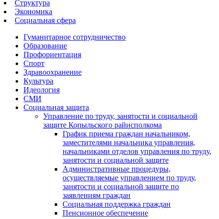
Структура
Экономика
Социальная сфера
Гуманитарное сотрудничество
Образование
Профориентация
Спорт
Здравоохранение
Культура
Идеология
СМИ
Социальная защита
Управление по труду, занятости и социальной
защите Копыльского райисполкома
График приема граждан начальником,
заместителями начальника управления,
начальниками отделов управления по труду,
занятости и социальной защите
Административные процедуры,
осуществляемые управлением по труду,
занятости и социальной защите по
заявлениям граждан
Социальная поддержка граждан
Пенсионное обеспечение