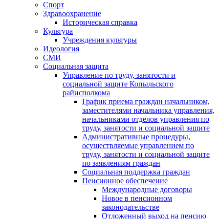
Спорт
Здравоохранение
Историческая справка
Культура
Учреждения культуры
Идеология
СМИ
Социальная защита
Управление по труду, занятости и
социальной защите Копыльского
райисполкома
График приема граждан начальником,
заместителями начальника управления,
начальниками отделов управления по
труду, занятости и социальной защите
Административные процедуры,
осуществляемые управлением по
труду, занятости и социальной защите
по заявлениям граждан
Социальная поддержка граждан
Пенсионное обеспечение
Международные договоры
Новое в пенсионном
законодательстве
Отложенный выход на пенсию