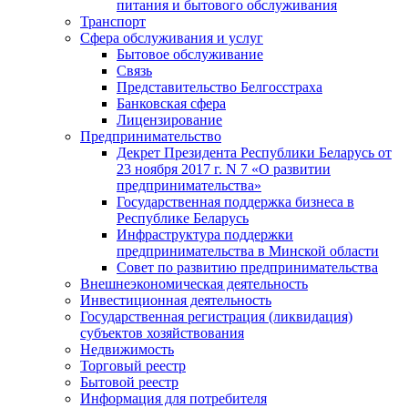
питания и бытового обслуживания
Транспорт
Сфера обслуживания и услуг
Бытовое обслуживание
Связь
Представительство Белгосстраха
Банковская сфера
Лицензирование
Предпринимательство
Декрет Президента Республики Беларусь от
23 ноября 2017 г. N 7 «О развитии
предпринимательства»
Государственная поддержка бизнеса в
Республике Беларусь
Инфраструктура поддержки
предпринимательства в Минской области
Совет по развитию предпринимательства
Внешнеэкономическая деятельность
Инвестиционная деятельность
Государственная регистрация (ликвидация)
субъектов хозяйствования
Недвижимость
Торговый реестр
Бытовой реестр
Информация для потребителя