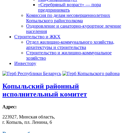
«Серебряный возраст» — пора
предпринимать
Комиссия по делам несовершеннолетних
Копыльского райисполкома
Оздоровление и санаторно-курортное лечение
населения
Строительство и ЖКХ
Отдел жилищно-коммунального хозяйства,
архитектуры и строительства
Строительство и жилищно-коммунальное
хозяйство
Инвестору
Копыльский
районный
исполнительный комитет
Адрес:
223927, Минская область,
г. Копыль, пл. Ленина, 6