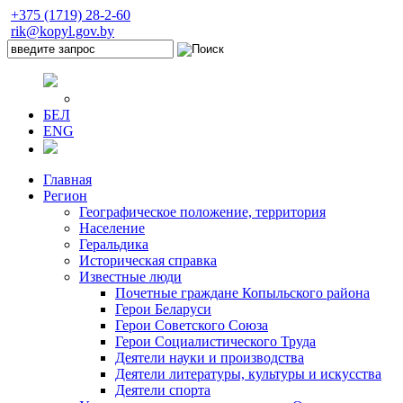
+375 (1719) 28-2-60
rik@kopyl.gov.by
БЕЛ
ENG
Главная
Регион
Географическое положение, территория
Население
Геральдика
Историческая справка
Известные люди
Почетные граждане Копыльского района
Герои Беларуси
Герои Советского Союза
Герои Социалистического Труда
Деятели науки и производства
Деятели литературы, культуры и искусства
Деятели спорта