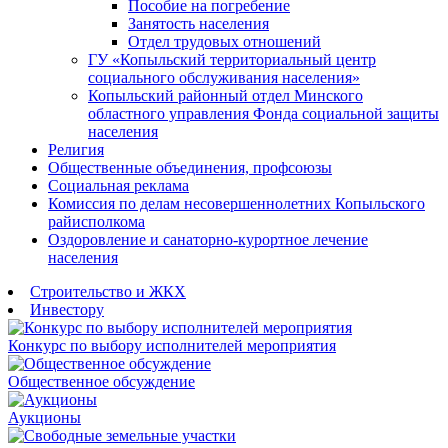
Пособие на погребение
Занятость населения
Отдел трудовых отношений
ГУ «Копыльский территориальный центр
социального обслуживания населения»
Копыльский районный отдел Минского
областного управления Фонда социальной защиты
населения
Религия
Общественные объединения, профсоюзы
Социальная реклама
Комиссия по делам несовершеннолетних Копыльского
райисполкома
Оздоровление и санаторно-курортное лечение
населения
Строительство и ЖКХ
Инвестору
Конкурс по выбору исполнителей мероприятия
Общественное обсуждение
Аукционы