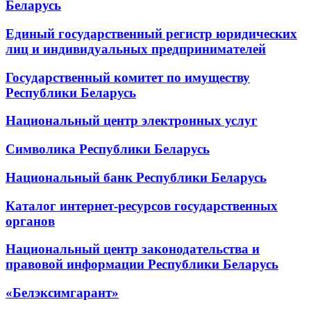
Беларусь
Единый государственный регистр юридических
лиц и индивидуальных предпринимателей
Государственный комитет по имуществу
Республики Беларусь
Национальный центр электронных услуг
Символика Республики Беларусь
Национальный банк Республики Беларусь
Каталог интернет-ресурсов государственных
органов
Национальный центр законодательства и
правовой информации Республики Беларусь
«Белэксимгарант»