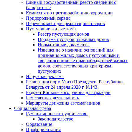
Единый государственный реестр сведений о
банкротстве
Комиссия по противодействию коррупции
Придорожный сервис
Перечень мест для реализации товаров
Пустующие жилые дома
Реестр пустующих домов
Продажа пустующих жилых домов
Нормативные документы
Извещение о наличии оснований для
признания жилых домов пустующими и
сведения о поиске правообладателей жилых
домов, соответствующих критериям
пустующих
Наружная реклама
Реализация норм Указа Президента Республики
Беларусь от 24 апреля 2020 г. №143
Бюджет Копыльского района для граждан
Ремесленная деятельность
Маршруты движения автомагазинов
Социальная сфера
Гуманитарное сотрудничество
Законодательство
Образование
Профориентация