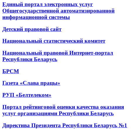
Единый портал электронных услуг
Общегосударственной автоматизированной
информационной системы
Детский правовой сайт
Национальный статистический комитет
Национальный правовой Интернет-портал
Республики Беларусь
БРСМ
Газета «Слава працы»
РУП «Белтелеком»
Портал рейтинговой оценки качества оказания
услуг организациями Республики Беларусь
Директива Президента Республики Беларусь №1