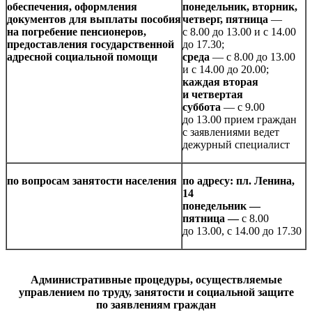
обеспечения, оформления
понедельник, вторник,
документов для выплаты пособия
четверг, пятница
—
на погребение пенсионеров,
с 8.00 до 13.00 и с 14.00
предоставления государственной
до 17.30;
адресной социальной помощи
среда
— с 8.00 до 13.00
и с 14.00 до 20.00;
каждая вторая
и четвертая
суббота
— с 9.00
до 13.00 прием граждан
с заявлениями ведет
дежурный специалист
по вопросам занятости населения
по адресу: пл. Ленина,
14
понедельник —
пятница —
с 8.00
до 13.00, с 14.00 до 17.30
Административные процедуры, осуществляемые
управлением по труду, занятости и социальной защите
по заявлениям граждан