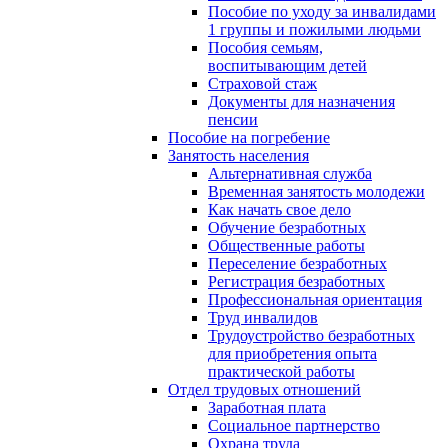
Пособие по уходу за инвалидами
1 группы и пожилыми людьми
Пособия семьям,
воспитывающим детей
Страховой стаж
Документы для назначения
пенсии
Пособие на погребение
Занятость населения
Альтернативная служба
Временная занятость молодежи
Как начать свое дело
Обучение безработных
Общественные работы
Переселение безработных
Регистрация безработных
Профессиональная ориентация
Труд инвалидов
Трудоустройство безработных
для приобретения опыта
практической работы
Отдел трудовых отношений
Заработная плата
Социальное партнерство
Охрана труда