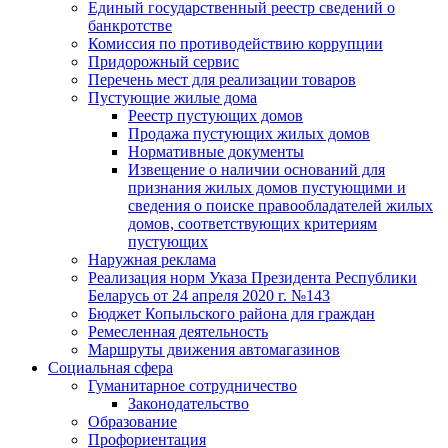
Единый государственный реестр сведений о
банкротстве
Комиссия по противодействию коррупции
Придорожный сервис
Перечень мест для реализации товаров
Пустующие жилые дома
Реестр пустующих домов
Продажа пустующих жилых домов
Нормативные документы
Извещение о наличии оснований для
признания жилых домов пустующими и
сведения о поиске правообладателей жилых
домов, соответствующих критериям
пустующих
Наружная реклама
Реализация норм Указа Президента Республики
Беларусь от 24 апреля 2020 г. №143
Бюджет Копыльского района для граждан
Ремесленная деятельность
Маршруты движения автомагазинов
Социальная сфера
Гуманитарное сотрудничество
Законодательство
Образование
Профориентация