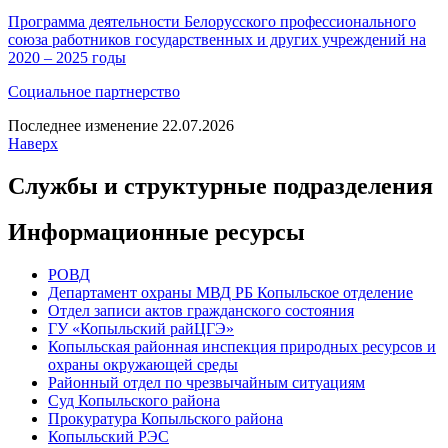
Программа деятельности Белорусского профессионального
союза работников государственных и других учреждений на
2020 – 2025 годы
Социальное партнерство
Последнее изменение 22.07.2026
Наверх
Службы и структурные подразделения
Информационные ресурсы
РОВД
Департамент охраны МВД РБ Копыльское отделение
Отдел записи актов гражданского состояния
ГУ «Копыльский райЦГЭ»
Копыльская районная инспекция природных ресурсов и
охраны окружающей среды
Районный отдел по чрезвычайным ситуациям
Суд Копыльского района
Прокуратура Копыльского района
Копыльский РЭС