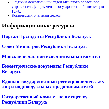
Слуцкий межрайонный отдел Минского областного
управления Департамента государственной инспекции
труда
Копыльский опытный лесхоз
Информационные ресурсы
Портал Президента Республики Беларусь
Совет Министров Республики Беларусь
Минский областной исполнительный комитет
Биометрические документы Республики
Беларусь
Единый государственный регистр юридических
лиц и индивидуальных предпринимателей
Государственный комитет по имуществу
Республики Беларусь