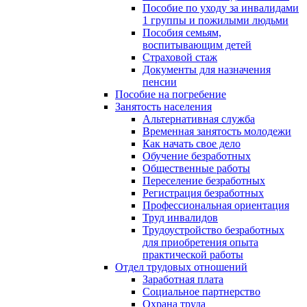
Пособие по уходу за инвалидами
1 группы и пожилыми людьми
Пособия семьям,
воспитывающим детей
Страховой стаж
Документы для назначения
пенсии
Пособие на погребение
Занятость населения
Альтернативная служба
Временная занятость молодежи
Как начать свое дело
Обучение безработных
Общественные работы
Переселение безработных
Регистрация безработных
Профессиональная ориентация
Труд инвалидов
Трудоустройство безработных
для приобретения опыта
практической работы
Отдел трудовых отношений
Заработная плата
Социальное партнерство
Охрана труда