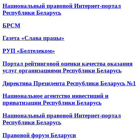
Национальный правовой Интернет-портал
Республики Беларусь
БРСМ
Газета «Слава працы»
РУП «Белтелеком»
Портал рейтинговой оценки качества оказания
услуг организациями Республики Беларусь
Директива Президента Республики Беларусь №1
Национальное агентство инвестиций и
приватизации Республики Беларусь
Национальный правовой Интернет-портал
Республики Беларусь
Правовой форум Беларуси