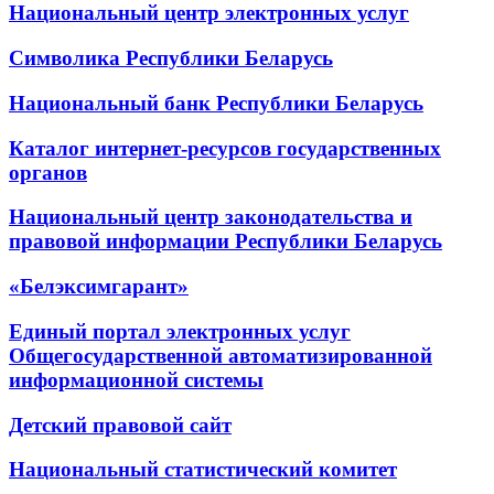
Национальный центр электронных услуг
Символика Республики Беларусь
Национальный банк Республики Беларусь
Каталог интернет-ресурсов государственных
органов
Национальный центр законодательства и
правовой информации Республики Беларусь
«Белэксимгарант»
Единый портал электронных услуг
Общегосударственной автоматизированной
информационной системы
Детский правовой сайт
Национальный статистический комитет