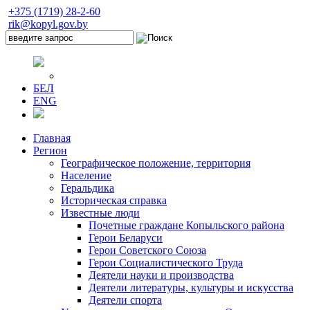
+375 (1719) 28-2-60
rik@kopyl.gov.by
БЕЛ
ENG
Главная
Регион
Географическое положение, территория
Население
Геральдика
Историческая справка
Известные люди
Почетные граждане Копыльского района
Герои Беларуси
Герои Советского Союза
Герои Социалистического Труда
Деятели науки и производства
Деятели литературы, культуры и искусства
Деятели спорта