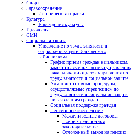
Спорт
Здравоохранение
Историческая справка
Культура
Учреждения культуры
Идеология
СМИ
Социальная защита
Управление по труду, занятости и
социальной защите Копыльского
райисполкома
График приема граждан начальником,
заместителями начальника управления,
начальниками отделов управления по
труду, занятости и социальной защите
Административные процедуры,
осуществляемые управлением по
труду, занятости и социальной защите
по заявлениям граждан
Социальная поддержка граждан
Пенсионное обеспечение
Международные договоры
Новое в пенсионном
законодательстве
Отложенный выход на пенсию