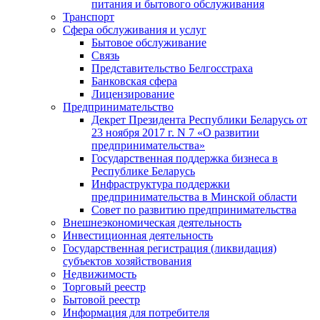
питания и бытового обслуживания
Транспорт
Сфера обслуживания и услуг
Бытовое обслуживание
Связь
Представительство Белгосстраха
Банковская сфера
Лицензирование
Предпринимательство
Декрет Президента Республики Беларусь от
23 ноября 2017 г. N 7 «О развитии
предпринимательства»
Государственная поддержка бизнеса в
Республике Беларусь
Инфраструктура поддержки
предпринимательства в Минской области
Совет по развитию предпринимательства
Внешнеэкономическая деятельность
Инвестиционная деятельность
Государственная регистрация (ликвидация)
субъектов хозяйствования
Недвижимость
Торговый реестр
Бытовой реестр
Информация для потребителя