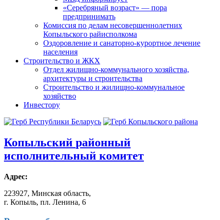
«Серебряный возраст» — пора
предпринимать
Комиссия по делам несовершеннолетних
Копыльского райисполкома
Оздоровление и санаторно-курортное лечение
населения
Строительство и ЖКХ
Отдел жилищно-коммунального хозяйства,
архитектуры и строительства
Строительство и жилищно-коммунальное
хозяйство
Инвестору
Копыльский
районный
исполнительный комитет
Адрес:
223927, Минская область,
г. Копыль, пл. Ленина, 6