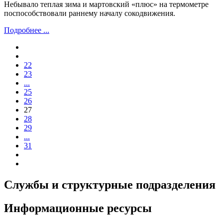
Небывало теплая зима и мартовский «плюс» на термометре
поспособствовали раннему началу сокодвижения.
Подробнее ...
22
23
...
25
26
27
28
29
...
31
Службы и структурные подразделения
Информационные ресурсы