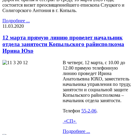
состоится визит преосвященнейшего епископа Слуцкого и
Солигорского Антония в г. Копыль.
Подробнее ...
11.03.2020
12 марта прямую линию проведет начальник
отдела занятости Копыльского райисполкома
Ирина Юхо
В четверг, 12 марта, с 10.00 до
12.00 прямую телефонную
линию проведет Ирина
Анатольевна ЮХО, заместитель
начальника управления по труду,
занятости и социальной защите
Копыльского райисполкома –
начальник отдела занятости.
Телефон
55-2-06
.
«СП»
Подробнее ...