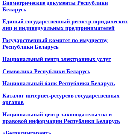
Биометрические документы Республики
Беларусь
Единый государственный регистр юридических
лиц и индивидуальных предпринимателей
Государственный комитет по имуществу
Республики Беларусь
Национальный центр электронных услуг
Символика Республики Беларусь
Национальный банк Республики Беларусь
Каталог интернет-ресурсов государственных
органов
Национальный центр законодательства и
правовой информации Республики Беларусь
«Белэксимгарант»