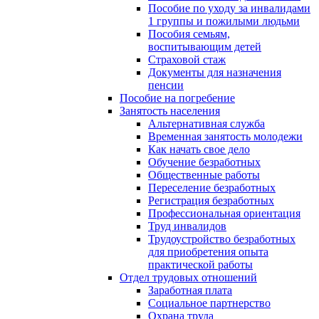
Пособие по уходу за инвалидами
1 группы и пожилыми людьми
Пособия семьям,
воспитывающим детей
Страховой стаж
Документы для назначения
пенсии
Пособие на погребение
Занятость населения
Альтернативная служба
Временная занятость молодежи
Как начать свое дело
Обучение безработных
Общественные работы
Переселение безработных
Регистрация безработных
Профессиональная ориентация
Труд инвалидов
Трудоустройство безработных
для приобретения опыта
практической работы
Отдел трудовых отношений
Заработная плата
Социальное партнерство
Охрана труда