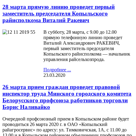
28 марта прямую линию проведет первый
заместитель председателя Копыльского
райисполкома Виталий Ракевич
В субботу, 28 марта, с 9.00 до 12.00
прямую телефонную линию проведет
Виталий Александрович РАКЕВИЧ,
первый заместитель председателя
Копыльского райисполкома — начальник
управления райсельхозпрода.
Подробнее ...
23.03.2020
26 марта прием граждан проведет правовой
инспектор труда Минского городского комитета
Белорусского профсоюза работников торговли
Борис Наливайко
Очередной профсоюзный прием в Копыльском районе будет
проводиться 26 марта 2020 г. в ОАО «Копыльский
райагросервис» по адресу: ул. Тимковичская, 1А, с 11.00 до
13.00 и в Копыльском районном объединении профсоюзов по