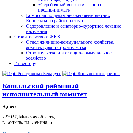
«Серебряный возраст» — пора
предпринимать
Комиссия по делам несовершеннолетних
Копыльского райисполкома
Оздоровление и санаторно-курортное лечение
населения
Строительство и ЖКХ
Отдел жилищно-коммунального хозяйства,
архитектуры и строительства
Строительство и жилищно-коммунальное
хозяйство
Инвестору
Копыльский
районный
исполнительный комитет
Адрес:
223927, Минская область,
г. Копыль, пл. Ленина, 6