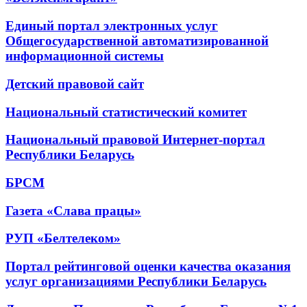
Единый портал электронных услуг
Общегосударственной автоматизированной
информационной системы
Детский правовой сайт
Национальный статистический комитет
Национальный правовой Интернет-портал
Республики Беларусь
БРСМ
Газета «Слава працы»
РУП «Белтелеком»
Портал рейтинговой оценки качества оказания
услуг организациями Республики Беларусь