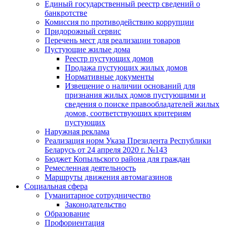
Единый государственный реестр сведений о
банкротстве
Комиссия по противодействию коррупции
Придорожный сервис
Перечень мест для реализации товаров
Пустующие жилые дома
Реестр пустующих домов
Продажа пустующих жилых домов
Нормативные документы
Извещение о наличии оснований для
признания жилых домов пустующими и
сведения о поиске правообладателей жилых
домов, соответствующих критериям
пустующих
Наружная реклама
Реализация норм Указа Президента Республики
Беларусь от 24 апреля 2020 г. №143
Бюджет Копыльского района для граждан
Ремесленная деятельность
Маршруты движения автомагазинов
Социальная сфера
Гуманитарное сотрудничество
Законодательство
Образование
Профориентация