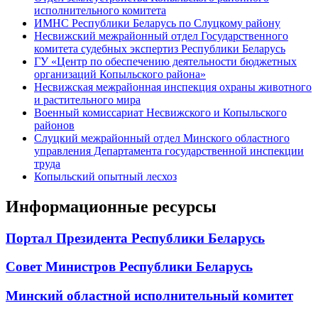
исполнительного комитета
ИМНС Республики Беларусь по Слуцкому району
Несвижский межрайонный отдел Государственного
комитета судебных экспертиз Республики Беларусь
ГУ «Центр по обеспечению деятельности бюджетных
организаций Копыльского района»
Несвижская межрайонная инспекция охраны животного
и растительного мира
Военный комиссариат Несвижского и Копыльского
районов
Слуцкий межрайонный отдел Минского областного
управления Департамента государственной инспекции
труда
Копыльский опытный лесхоз
Информационные ресурсы
Портал Президента Республики Беларусь
Совет Министров Республики Беларусь
Минский областной исполнительный комитет