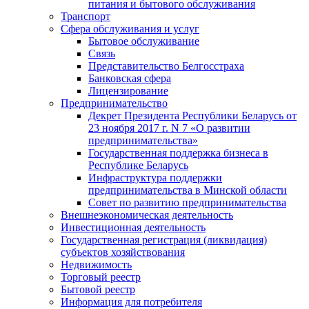
питания и бытового обслуживания
Транспорт
Сфера обслуживания и услуг
Бытовое обслуживание
Связь
Представительство Белгосстраха
Банковская сфера
Лицензирование
Предпринимательство
Декрет Президента Республики Беларусь от
23 ноября 2017 г. N 7 «О развитии
предпринимательства»
Государственная поддержка бизнеса в
Республике Беларусь
Инфраструктура поддержки
предпринимательства в Минской области
Совет по развитию предпринимательства
Внешнеэкономическая деятельность
Инвестиционная деятельность
Государственная регистрация (ликвидация)
субъектов хозяйствования
Недвижимость
Торговый реестр
Бытовой реестр
Информация для потребителя