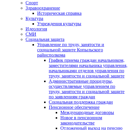
Спорт
Здравоохранение
Историческая справка
Культура
Учреждения культуры
Идеология
СМИ
Социальная защита
Управление по труду, занятости и
социальной защите Копыльского
райисполкома
График приема граждан начальником,
заместителями начальника управления,
начальниками отделов управления по
труду, занятости и социальной защите
Административные процедуры,
осуществляемые управлением по
труду, занятости и социальной защите
по заявлениям граждан
Социальная поддержка граждан
Пенсионное обеспечение
Международные договоры
Новое в пенсионном
законодательстве
Отложенный выход на пенсию