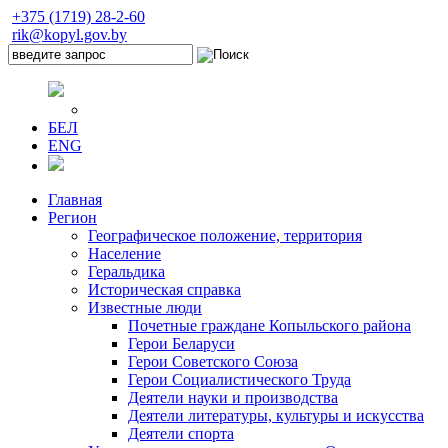
+375 (1719) 28-2-60
rik@kopyl.gov.by
БЕЛ
ENG
Главная
Регион
Географическое положение, территория
Население
Геральдика
Историческая справка
Известные люди
Почетные граждане Копыльского района
Герои Беларуси
Герои Советского Союза
Герои Социалистического Труда
Деятели науки и производства
Деятели литературы, культуры и искусства
Деятели спорта