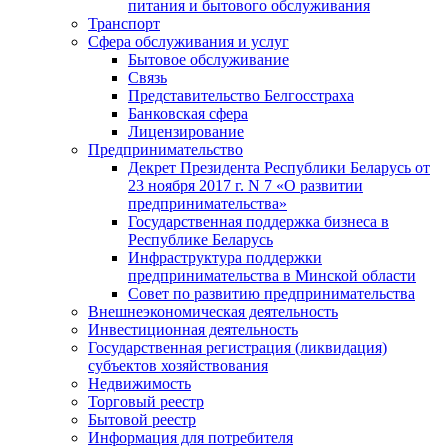
питания и бытового обслуживания
Транспорт
Сфера обслуживания и услуг
Бытовое обслуживание
Связь
Представительство Белгосстраха
Банковская сфера
Лицензирование
Предпринимательство
Декрет Президента Республики Беларусь от
23 ноября 2017 г. N 7 «О развитии
предпринимательства»
Государственная поддержка бизнеса в
Республике Беларусь
Инфраструктура поддержки
предпринимательства в Минской области
Совет по развитию предпринимательства
Внешнеэкономическая деятельность
Инвестиционная деятельность
Государственная регистрация (ликвидация)
субъектов хозяйствования
Недвижимость
Торговый реестр
Бытовой реестр
Информация для потребителя