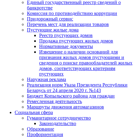
Единый государственный реестр сведений о
банкротстве
Комиссия по противодействию коррупции
Придорожный сервис
Перечень мест для реализации товаров
Пустующие жилые дома
Реестр пустующих домов
Продажа пустующих жилых домов
Нормативные документы
Извещение о наличии оснований для
признания жилых домов пустующими и
сведения о поиске правообладателей жилых
домов, соответствующих критериям
пустующих
Наружная реклама
Реализация норм Указа Президента Республики
Беларусь от 24 апреля 2020 г. №143
Бюджет Копыльского района для граждан
Ремесленная деятельность
Маршруты движения автомагазинов
Социальная сфера
Гуманитарное сотрудничество
Законодательство
Образование
Профориентация