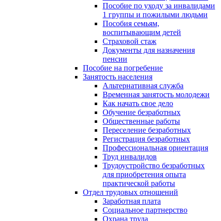
Пособие по уходу за инвалидами
1 группы и пожилыми людьми
Пособия семьям,
воспитывающим детей
Страховой стаж
Документы для назначения
пенсии
Пособие на погребение
Занятость населения
Альтернативная служба
Временная занятость молодежи
Как начать свое дело
Обучение безработных
Общественные работы
Переселение безработных
Регистрация безработных
Профессиональная ориентация
Труд инвалидов
Трудоустройство безработных
для приобретения опыта
практической работы
Отдел трудовых отношений
Заработная плата
Социальное партнерство
Охрана труда