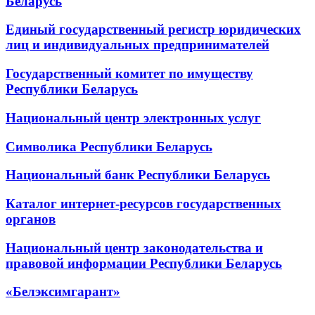
Беларусь
Единый государственный регистр юридических
лиц и индивидуальных предпринимателей
Государственный комитет по имуществу
Республики Беларусь
Национальный центр электронных услуг
Символика Республики Беларусь
Национальный банк Республики Беларусь
Каталог интернет-ресурсов государственных
органов
Национальный центр законодательства и
правовой информации Республики Беларусь
«Белэксимгарант»