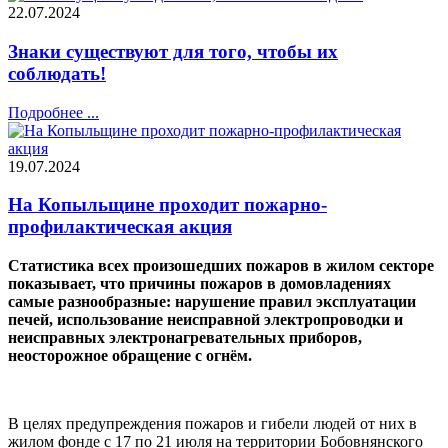
22.07.2024
Знаки существуют для того, чтобы их
соблюдать!
Подробнее ...
19.07.2024
На Копыльщине проходит пожарно-
профилактическая акция
Статистика всех произошедших пожаров в жилом секторе
показывает, что причины пожаров в домовладениях
самые разнообразные: нарушение правил эксплуатации
печей, использование неисправной электропроводки и
неисправных электронагревательных приборов,
неосторожное обращение с огнём.
В целях предупреждения пожаров и гибели людей от них в
жилом фонде с 17 по 21 июля на территории Бобовнянского