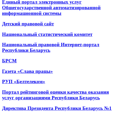
Единый портал электронных услуг
Общегосударственной автоматизированной
информационной системы
Детский правовой сайт
Национальный статистический комитет
Национальный правовой Интернет-портал
Республики Беларусь
БРСМ
Газета «Слава працы»
РУП «Белтелеком»
Портал рейтинговой оценки качества оказания
услуг организациями Республики Беларусь
Директива Президента Республики Беларусь №1