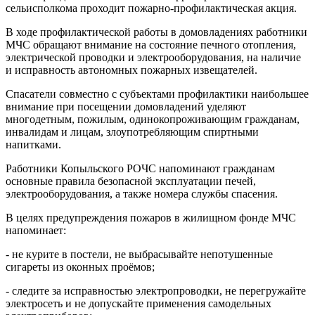
сельисполкома проходит пожарно-профилактическая акция.
В ходе профилактической работы в домовладениях работники
МЧС обращают внимание на состояние печного отопления,
электрической проводки и электрооборудования, на наличие
и исправность автономных пожарных извещателей.
Спасатели совместно с субъектами профилактики наибольшее
внимание при посещении домовладений уделяют
многодетным, пожилым, одинокопроживающим гражданам,
инвалидам и лицам, злоупотребляющим спиртными
напитками.
Работники Копыльского РОЧС напоминают гражданам
основные правила безопасной эксплуатации печей,
электрооборудования, а также номера службы спасения.
В целях предупреждения пожаров в жилищном фонде МЧС
напоминает:
- не курите в постели, не выбрасывайте непотушенные
сигареты из оконных проёмов;
- следите за исправностью электропроводки, не перегружайте
электросеть и не допускайте применения самодельных