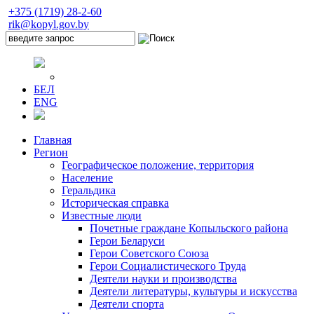
+375 (1719) 28-2-60
rik@kopyl.gov.by
БЕЛ
ENG
Главная
Регион
Географическое положение, территория
Население
Геральдика
Историческая справка
Известные люди
Почетные граждане Копыльского района
Герои Беларуси
Герои Советского Союза
Герои Социалистического Труда
Деятели науки и производства
Деятели литературы, культуры и искусства
Деятели спорта