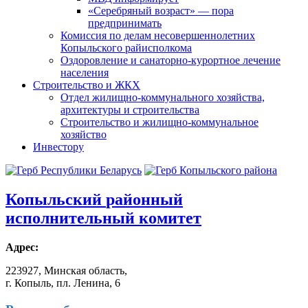
«Серебряный возраст» — пора
предпринимать
Комиссия по делам несовершеннолетних
Копыльского райисполкома
Оздоровление и санаторно-курортное лечение
населения
Строительство и ЖКХ
Отдел жилищно-коммунального хозяйства,
архитектуры и строительства
Строительство и жилищно-коммунальное
хозяйство
Инвестору
Копыльский
районный
исполнительный комитет
Адрес:
223927, Минская область,
г. Копыль, пл. Ленина, 6