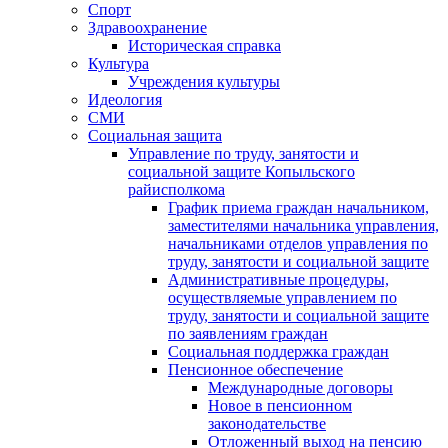
Спорт
Здравоохранение
Историческая справка
Культура
Учреждения культуры
Идеология
СМИ
Социальная защита
Управление по труду, занятости и
социальной защите Копыльского
райисполкома
График приема граждан начальником,
заместителями начальника управления,
начальниками отделов управления по
труду, занятости и социальной защите
Административные процедуры,
осуществляемые управлением по
труду, занятости и социальной защите
по заявлениям граждан
Социальная поддержка граждан
Пенсионное обеспечение
Международные договоры
Новое в пенсионном
законодательстве
Отложенный выход на пенсию