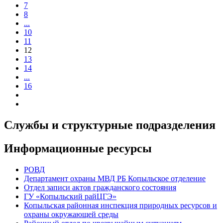
7
8
...
10
11
12
13
14
...
16
Службы и структурные подразделения
Информационные ресурсы
РОВД
Департамент охраны МВД РБ Копыльское отделение
Отдел записи актов гражданского состояния
ГУ «Копыльский райЦГЭ»
Копыльская районная инспекция природных ресурсов и
охраны окружающей среды