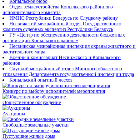
Копыльское бюро
Отдел землеустройства Копыльского районного
исполнительного комитета
ИМНС Республики Беларусь по Слуцкому району
Несвижский межрайонный отдел Государственного
комитета судебных экспертиз Республики Беларусь
ГУ «Центр по обеспечению деятельности бюджетных
организаций Копыльского района»
Несвижская межрайонная инспекция охраны животного и
растительного мира
Военный комиссариат Несвижского и Копыльского
районов
Слуцкий межрайонный отдел Минского областного
управления Департамента государственной инспекции труда
Копыльский опытный лесхоз
Конкурс по выбору исполнителей мероприятия
Общественное обсуждение
Аукционы
Свободные земельные участки
Пустующие жилые дома