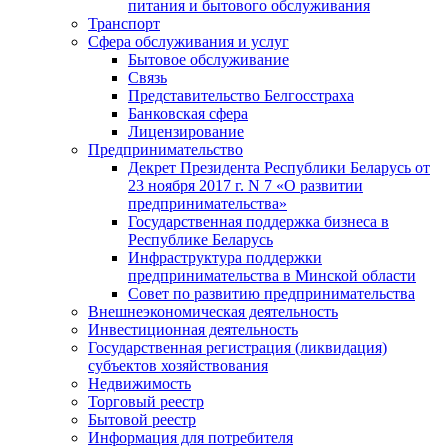
питания и бытового обслуживания
Транспорт
Сфера обслуживания и услуг
Бытовое обслуживание
Связь
Представительство Белгосстраха
Банковская сфера
Лицензирование
Предпринимательство
Декрет Президента Республики Беларусь от
23 ноября 2017 г. N 7 «О развитии
предпринимательства»
Государственная поддержка бизнеса в
Республике Беларусь
Инфраструктура поддержки
предпринимательства в Минской области
Совет по развитию предпринимательства
Внешнеэкономическая деятельность
Инвестиционная деятельность
Государственная регистрация (ликвидация)
субъектов хозяйствования
Недвижимость
Торговый реестр
Бытовой реестр
Информация для потребителя