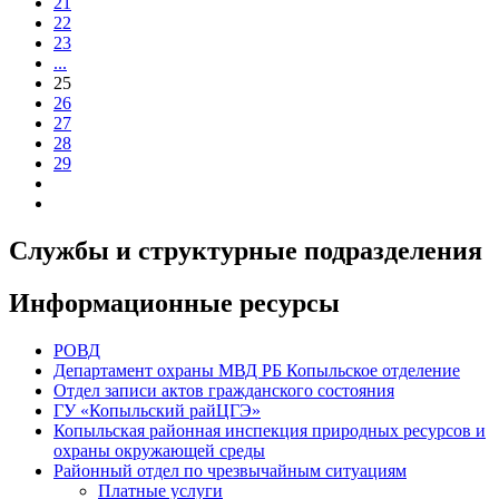
21
22
23
...
25
26
27
28
29
Службы и структурные подразделения
Информационные ресурсы
РОВД
Департамент охраны МВД РБ Копыльское отделение
Отдел записи актов гражданского состояния
ГУ «Копыльский райЦГЭ»
Копыльская районная инспекция природных ресурсов и
охраны окружающей среды
Районный отдел по чрезвычайным ситуациям
Платные услуги