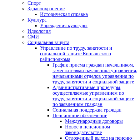
Спорт
Здравоохранение
Историческая справка
Культура
Учреждения культуры
Идеология
СМИ
Социальная защита
Управление по труду, занятости и
социальной защите Копыльского
райисполкома
График приема граждан начальником,
заместителями начальника управления,
начальниками отделов управления по
труду, занятости и социальной защите
Административные процедуры,
осуществляемые управлением по
труду, занятости и социальной защите
по заявлениям граждан
Социальная поддержка граждан
Пенсионное обеспечение
Международные договоры
Новое в пенсионном
законодательстве
Отложенный выход на пенсию