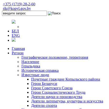
+375 (1719) 28-2-60
rik@kopyl.gov.by
БЕЛ
ENG
Главная
Регион
Географическое положение, территория
Население
Геральдика
Историческая справка
Известные люди
Почетные граждане Копыльского района
Герои Беларуси
Герои Советского Союза
Герои Социалистического Труда
Деятели науки и производства
Деятели литературы, культуры и искусства
Деятели спорта