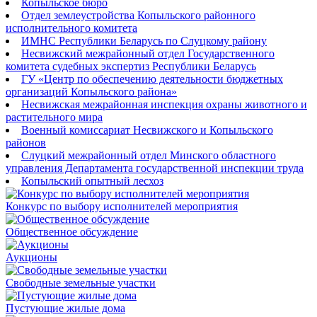
Копыльское бюро
Отдел землеустройства Копыльского районного
исполнительного комитета
ИМНС Республики Беларусь по Слуцкому району
Несвижский межрайонный отдел Государственного
комитета судебных экспертиз Республики Беларусь
ГУ «Центр по обеспечению деятельности бюджетных
организаций Копыльского района»
Несвижская межрайонная инспекция охраны животного и
растительного мира
Военный комиссариат Несвижского и Копыльского
районов
Слуцкий межрайонный отдел Минского областного
управления Департамента государственной инспекции труда
Копыльский опытный лесхоз
Конкурс по выбору исполнителей мероприятия
Общественное обсуждение
Аукционы
Свободные земельные участки
Пустующие жилые дома