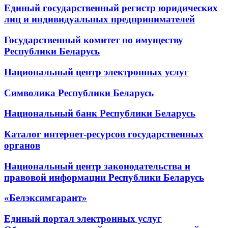
Единый государственный регистр юридических
лиц и индивидуальных предпринимателей
Государственный комитет по имуществу
Республики Беларусь
Национальный центр электронных услуг
Символика Республики Беларусь
Национальный банк Республики Беларусь
Каталог интернет-ресурсов государственных
органов
Национальный центр законодательства и
правовой информации Республики Беларусь
«Белэксимгарант»
Единый портал электронных услуг