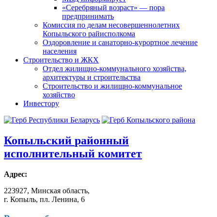
«Серебряный возраст» — пора
предпринимать
Комиссия по делам несовершеннолетних
Копыльского райисполкома
Оздоровление и санаторно-курортное лечение
населения
Строительство и ЖКХ
Отдел жилищно-коммунального хозяйства,
архитектуры и строительства
Строительство и жилищно-коммунальное
хозяйство
Инвестору
Копыльский
районный
исполнительный комитет
Адрес:
223927, Минская область,
г. Копыль, пл. Ленина, 6