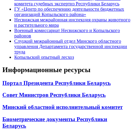
комитета судебных экспертиз Республики Беларусь
ГУ «Центр по обеспечению деятельности бюджетных
организаций Копыльского района»
Несвижская межрайонная инспекция охраны животного
и растительного мира
Военный комиссариат Несвижского и Копыльского
районов
Слуцкий межрайонный отдел Минского областного
управления Департамента государственной инспекции
труда
Копыльский опытный лесхоз
Информационные ресурсы
Портал Президента Республики Беларусь
Совет Министров Республики Беларусь
Минский областной исполнительный комитет
Биометрические документы Республики
Беларусь