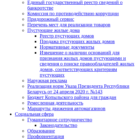
Единый государственный реестр сведений о
банкротстве
Комиссия по противодействию коррупции
Придорожный сервис
Перечень мест для реализации товаров
Пустующие жилые дома
Реестр пустующих домов
Продажа пустующих жилых домов
Нормативные документы
Извещение о наличии оснований для
признания жилых домов пустующими и
сведения о поиске правообладателей жилых
домов, соответствующих критериям
пустующих
Наружная реклама
Реализация норм Указа Президента Республики
Беларусь от 24 апреля 2020 г. №143
Бюджет Копыльского района для граждан
Ремесленная деятельность
Маршруты движения автомагазинов
Социальная сфера
Гуманитарное сотрудничество
Законодательство
Образование
Профориентация