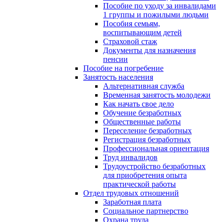
Пособие по уходу за инвалидами
1 группы и пожилыми людьми
Пособия семьям,
воспитывающим детей
Страховой стаж
Документы для назначения
пенсии
Пособие на погребение
Занятость населения
Альтернативная служба
Временная занятость молодежи
Как начать свое дело
Обучение безработных
Общественные работы
Переселение безработных
Регистрация безработных
Профессиональная ориентация
Труд инвалидов
Трудоустройство безработных
для приобретения опыта
практической работы
Отдел трудовых отношений
Заработная плата
Социальное партнерство
Охрана труда