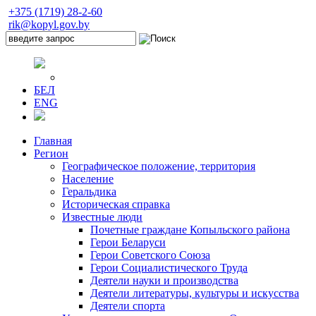
+375 (1719) 28-2-60
rik@kopyl.gov.by
БЕЛ
ENG
Главная
Регион
Географическое положение, территория
Население
Геральдика
Историческая справка
Известные люди
Почетные граждане Копыльского района
Герои Беларуси
Герои Советского Союза
Герои Социалистического Труда
Деятели науки и производства
Деятели литературы, культуры и искусства
Деятели спорта