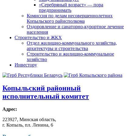
«Серебряный возраст» — пора
предпринимать
Комиссия по делам несовершеннолетних
Копыльского райисполкома
Оздоровление и санаторно-курортное лечение
населения
Строительство и ЖКХ
Отдел жилищно-коммунального хозяйства,
архитектуры и строительства
Строительство и жилищно-коммунальное
хозяйство
Инвестору
Копыльский
районный
исполнительный комитет
Адрес:
223927, Минская область,
г. Копыль, пл. Ленина, 6