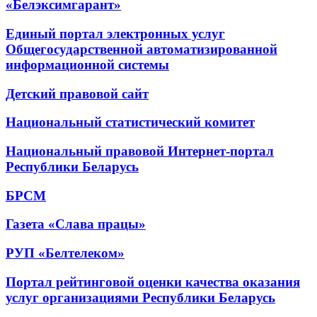
«Белэксимгарант»
Единый портал электронных услуг
Общегосударственной автоматизированной
информационной системы
Детский правовой сайт
Национальный статистический комитет
Национальный правовой Интернет-портал
Республики Беларусь
БРСМ
Газета «Слава працы»
РУП «Белтелеком»
Портал рейтинговой оценки качества оказания
услуг организациями Республики Беларусь