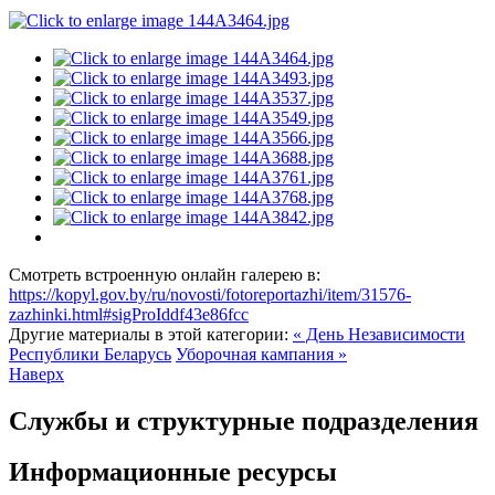
Смотреть встроенную онлайн галерею в:
https://kopyl.gov.by/ru/novosti/fotoreportazhi/item/31576-
zazhinki.html#sigProIddf43e86fcc
Другие материалы в этой категории:
« День Независимости
Республики Беларусь
Уборочная кампания »
Наверх
Службы и структурные подразделения
Информационные ресурсы