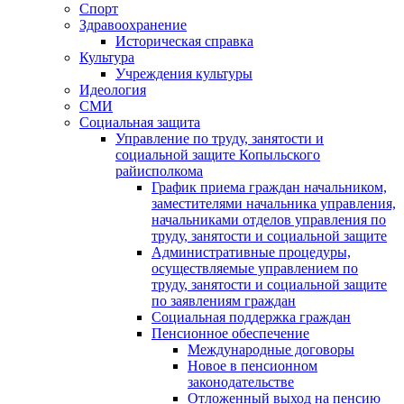
Спорт
Здравоохранение
Историческая справка
Культура
Учреждения культуры
Идеология
СМИ
Социальная защита
Управление по труду, занятости и
социальной защите Копыльского
райисполкома
График приема граждан начальником,
заместителями начальника управления,
начальниками отделов управления по
труду, занятости и социальной защите
Административные процедуры,
осуществляемые управлением по
труду, занятости и социальной защите
по заявлениям граждан
Социальная поддержка граждан
Пенсионное обеспечение
Международные договоры
Новое в пенсионном
законодательстве
Отложенный выход на пенсию