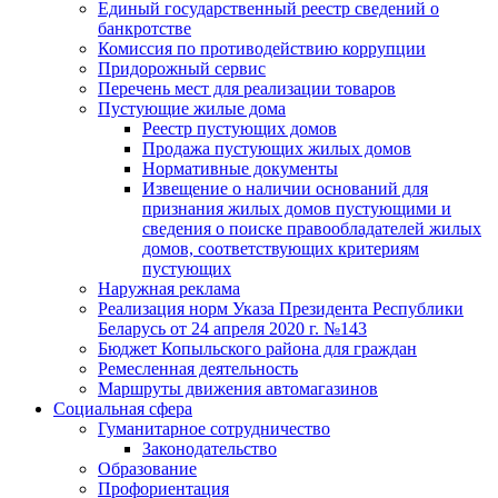
Единый государственный реестр сведений о
банкротстве
Комиссия по противодействию коррупции
Придорожный сервис
Перечень мест для реализации товаров
Пустующие жилые дома
Реестр пустующих домов
Продажа пустующих жилых домов
Нормативные документы
Извещение о наличии оснований для
признания жилых домов пустующими и
сведения о поиске правообладателей жилых
домов, соответствующих критериям
пустующих
Наружная реклама
Реализация норм Указа Президента Республики
Беларусь от 24 апреля 2020 г. №143
Бюджет Копыльского района для граждан
Ремесленная деятельность
Маршруты движения автомагазинов
Социальная сфера
Гуманитарное сотрудничество
Законодательство
Образование
Профориентация