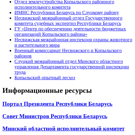
Отдел землеустройства Копыльского районного
исполнительного комитета
ИМНС Республики Беларусь по Слуцкому району
Несвижский межрайонный отдел Государственного
комитета судебных экспертиз Республики Беларусь
ГУ «Центр по обеспечению деятельности бюджетных
организаций Копыльского района»
Несвижская межрайонная инспекция охраны животного
и растительного мира
Военный комиссариат Несвижского и Копыльского
районов
Слуцкий межрайонный отдел Минского областного
управления Департамента государственной инспекции
труда
Копыльский опытный лесхоз
Информационные ресурсы
Портал Президента Республики Беларусь
Совет Министров Республики Беларусь
Минский областной исполнительный комитет