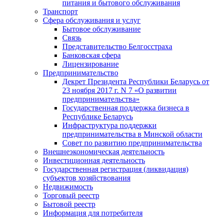
питания и бытового обслуживания
Транспорт
Сфера обслуживания и услуг
Бытовое обслуживание
Связь
Представительство Белгосстраха
Банковская сфера
Лицензирование
Предпринимательство
Декрет Президента Республики Беларусь от
23 ноября 2017 г. N 7 «О развитии
предпринимательства»
Государственная поддержка бизнеса в
Республике Беларусь
Инфраструктура поддержки
предпринимательства в Минской области
Совет по развитию предпринимательства
Внешнеэкономическая деятельность
Инвестиционная деятельность
Государственная регистрация (ликвидация)
субъектов хозяйствования
Недвижимость
Торговый реестр
Бытовой реестр
Информация для потребителя