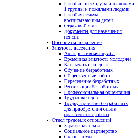
Пособие по уходу за инвалидами
1 группы и пожилыми людьми
Пособия семьям,
воспитывающим детей
Страховой стаж
Документы для назначения
пенсии
Пособие на погребение
Занятость населения
Альтернативная служба
Временная занятость молодежи
Как начать свое дело
Обучение безработных
Общественные работы
Переселение безработных
Регистрация безработных
Профессиональная ориентация
Труд инвалидов
Трудоустройство безработных
для приобретения опыта
практической работы
Отдел трудовых отношений
Заработная плата
Социальное партнерство
Охрана труда