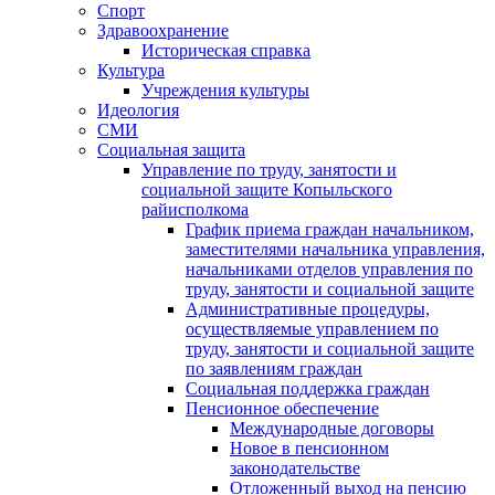
Спорт
Здравоохранение
Историческая справка
Культура
Учреждения культуры
Идеология
СМИ
Социальная защита
Управление по труду, занятости и
социальной защите Копыльского
райисполкома
График приема граждан начальником,
заместителями начальника управления,
начальниками отделов управления по
труду, занятости и социальной защите
Административные процедуры,
осуществляемые управлением по
труду, занятости и социальной защите
по заявлениям граждан
Социальная поддержка граждан
Пенсионное обеспечение
Международные договоры
Новое в пенсионном
законодательстве
Отложенный выход на пенсию