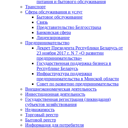
питания и бытового обслуживания
Транспорт
Сфера обслуживания и услуг
Бытовое обслуживание
Связь
Представительство Белгосстраха
Банковская сфера
Лицензирование
Предпринимательство
Декрет Президента Республики Беларусь от
23 ноября 2017 г. N 7 «О развитии
предпринимательства»
Государственная поддержка бизнеса в
Республике Беларусь
Инфраструктура поддержки
предпринимательства в Минской области
Совет по развитию предпринимательства
Внешнеэкономическая деятельность
Инвестиционная деятельность
Государственная регистрация (ликвидация)
субъектов хозяйствования
Недвижимость
Торговый реестр
Бытовой реестр
Информация для потребителя