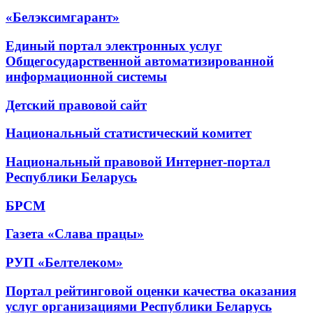
«Белэксимгарант»
Единый портал электронных услуг
Общегосударственной автоматизированной
информационной системы
Детский правовой сайт
Национальный статистический комитет
Национальный правовой Интернет-портал
Республики Беларусь
БРСМ
Газета «Слава працы»
РУП «Белтелеком»
Портал рейтинговой оценки качества оказания
услуг организациями Республики Беларусь