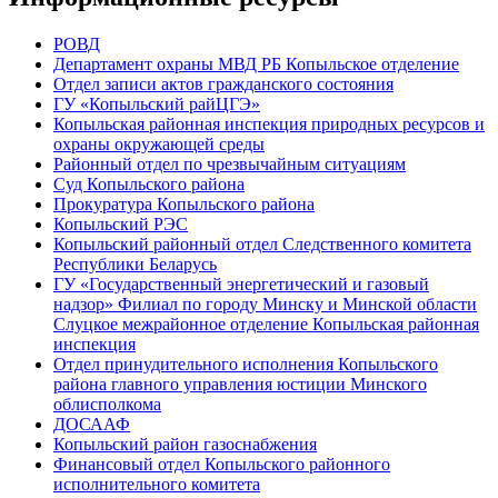
РОВД
Департамент охраны МВД РБ Копыльское отделение
Отдел записи актов гражданского состояния
ГУ «Копыльский райЦГЭ»
Копыльская районная инспекция природных ресурсов и
охраны окружающей среды
Районный отдел по чрезвычайным ситуациям
Суд Копыльского района
Прокуратура Копыльского района
Копыльский РЭС
Копыльский районный отдел Следственного комитета
Республики Беларусь
ГУ «Государственный энергетический и газовый
надзор» Филиал по городу Минску и Минской области
Слуцкое межрайонное отделение Копыльская районная
инспекция
Отдел принудительного исполнения Копыльского
района главного управления юстиции Минского
облисполкома
ДОСААФ
Копыльский район газоснабжения
Финансовый отдел Копыльского районного
исполнительного комитета