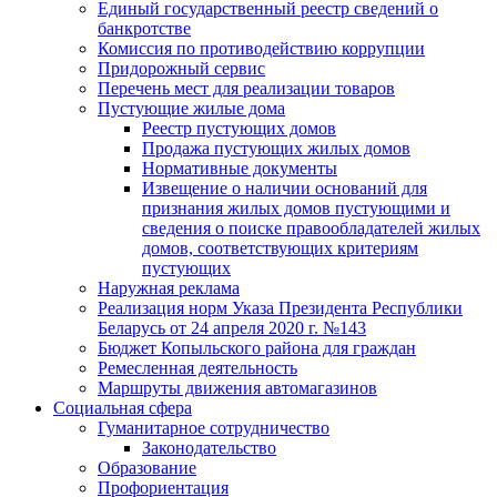
Единый государственный реестр сведений о
банкротстве
Комиссия по противодействию коррупции
Придорожный сервис
Перечень мест для реализации товаров
Пустующие жилые дома
Реестр пустующих домов
Продажа пустующих жилых домов
Нормативные документы
Извещение о наличии оснований для
признания жилых домов пустующими и
сведения о поиске правообладателей жилых
домов, соответствующих критериям
пустующих
Наружная реклама
Реализация норм Указа Президента Республики
Беларусь от 24 апреля 2020 г. №143
Бюджет Копыльского района для граждан
Ремесленная деятельность
Маршруты движения автомагазинов
Социальная сфера
Гуманитарное сотрудничество
Законодательство
Образование
Профориентация