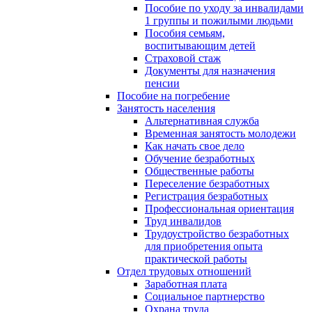
Пособие по уходу за инвалидами
1 группы и пожилыми людьми
Пособия семьям,
воспитывающим детей
Страховой стаж
Документы для назначения
пенсии
Пособие на погребение
Занятость населения
Альтернативная служба
Временная занятость молодежи
Как начать свое дело
Обучение безработных
Общественные работы
Переселение безработных
Регистрация безработных
Профессиональная ориентация
Труд инвалидов
Трудоустройство безработных
для приобретения опыта
практической работы
Отдел трудовых отношений
Заработная плата
Социальное партнерство
Охрана труда