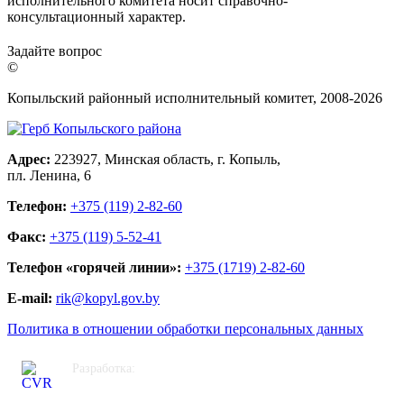
исполнительного комитета носит справочно-
консультационный характер.
Задайте вопрос
©
Копыльский районный исполнительный комитет, 2008-
2026
Адрес:
223927, Минская область, г. Копыль,
пл. Ленина, 6
Телефон:
+375 (119) 2-82-60
Факс:
+375 (119) 5-52-41
Телефон «горячей линии»:
+375 (1719) 2-82-60
E-mail:
rik@kopyl.gov.by
Политика в отношении обработки персональных данных
Разработка:
ЦВР «Октябрьский»