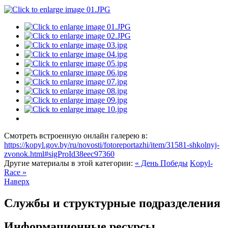
Смотреть встроенную онлайн галерею в:
https://kopyl.gov.by/ru/novosti/fotoreportazhi/item/31581-shkolnyj-
zvonok.html#sigProId38eec97360
Другие материалы в этой категории:
« День Победы
Kopyl-
Race »
Наверх
Службы и структурные подразделения
Информационные ресурсы