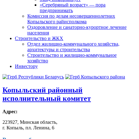
«Серебряный возраст» — пора
предпринимать
Комиссия по делам несовершеннолетних
Копыльского райисполкома
Оздоровление и санаторно-курортное лечение
населения
Строительство и ЖКХ
Отдел жилищно-коммунального хозяйства,
архитектуры и строительства
Строительство и жилищно-коммунальное
хозяйство
Инвестору
Копыльский
районный
исполнительный комитет
Адрес:
223927, Минская область,
г. Копыль, пл. Ленина, 6