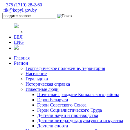
+375 (1719) 28-2-60
rik@kopyl.gov.by
БЕЛ
ENG
Главная
Регион
Географическое положение, территория
Население
Геральдика
Историческая справка
Известные люди
Почетные граждане Копыльского района
Герои Беларуси
Герои Советского Союза
Герои Социалистического Труда
Деятели науки и производства
Деятели литературы, культуры и искусства
Деятели спорта