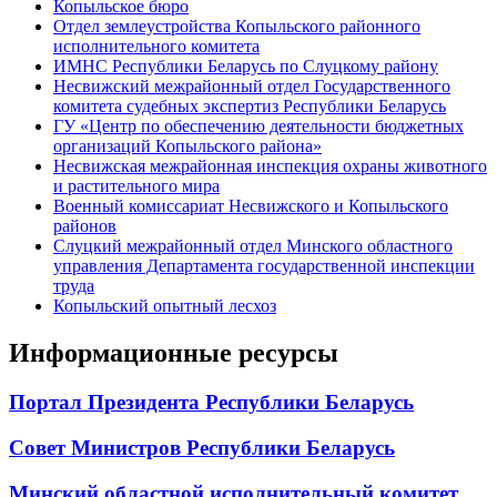
Копыльское бюро
Отдел землеустройства Копыльского районного
исполнительного комитета
ИМНС Республики Беларусь по Слуцкому району
Несвижский межрайонный отдел Государственного
комитета судебных экспертиз Республики Беларусь
ГУ «Центр по обеспечению деятельности бюджетных
организаций Копыльского района»
Несвижская межрайонная инспекция охраны животного
и растительного мира
Военный комиссариат Несвижского и Копыльского
районов
Слуцкий межрайонный отдел Минского областного
управления Департамента государственной инспекции
труда
Копыльский опытный лесхоз
Информационные ресурсы
Портал Президента Республики Беларусь
Совет Министров Республики Беларусь
Минский областной исполнительный комитет