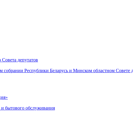
 Совета депутатов
м собрании Республики Беларусь и Минском областном Совете 
ция»
я и бытового обслуживания