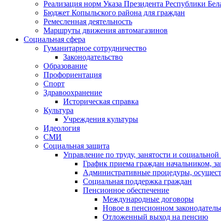
Реализация норм Указа Президента Республики Бела
Бюджет Копыльского района для граждан
Ремесленная деятельность
Маршруты движения автомагазинов
Социальная сфера
Гуманитарное сотрудничество
Законодательство
Образование
Профориентация
Спорт
Здравоохранение
Историческая справка
Культура
Учреждения культуры
Идеология
СМИ
Социальная защита
Управление по труду, занятости и социально
График приема граждан начальником, за
Административные процедуры, осуществ
Социальная поддержка граждан
Пенсионное обеспечение
Международные договоры
Новое в пенсионном законодатель
Отложенный выход на пенсию