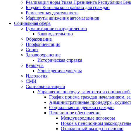
Реализация норм Указа Президента Республики Бела
Бюджет Копыльского района для граждан
Ремесленная деятельность
Маршруты движения автомагазинов
Социальная сфера
Гуманитарное сотрудничество
Законодательство
Образование
Профориентация
Спорт
Здравоохранение
Историческая справка
Культура
Учреждения культуры
Идеология
СМИ
Социальная защита
Управление по труду, занятости и социально
График приема граждан начальником, за
Административные процедуры, осуществ
Социальная поддержка граждан
Пенсионное обеспечение
Международные договоры
Новое в пенсионном законодатель
Отложенный выход на пенсию