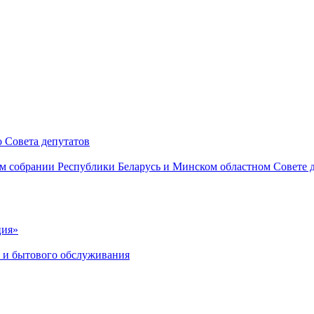
 Совета депутатов
м собрании Республики Беларусь и Минском областном Совете 
ция»
я и бытового обслуживания