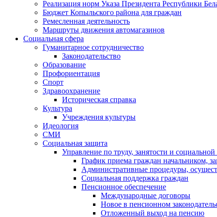
Реализация норм Указа Президента Республики Бела
Бюджет Копыльского района для граждан
Ремесленная деятельность
Маршруты движения автомагазинов
Социальная сфера
Гуманитарное сотрудничество
Законодательство
Образование
Профориентация
Спорт
Здравоохранение
Историческая справка
Культура
Учреждения культуры
Идеология
СМИ
Социальная защита
Управление по труду, занятости и социально
График приема граждан начальником, за
Административные процедуры, осуществ
Социальная поддержка граждан
Пенсионное обеспечение
Международные договоры
Новое в пенсионном законодатель
Отложенный выход на пенсию