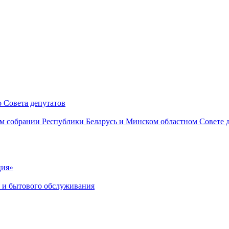
 Совета депутатов
м собрании Республики Беларусь и Минском областном Совете 
ция»
я и бытового обслуживания