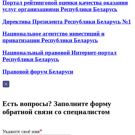
Портал рейтинговой оценки качества оказания
услуг организациями Республики Беларусь
Директива Президента Республики Беларусь №1
Национальное агентство инвестиций и
приватизации Республики Беларусь
Национальный правовой Интернет-портал
Республики Беларусь
Правовой форум Беларуси
Есть вопросы? Заполните форму
обратной связи со специалистом
Укажите своё имя