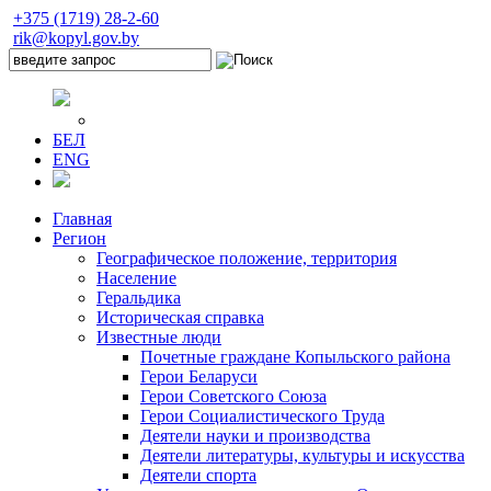
+375 (1719) 28-2-60
rik@kopyl.gov.by
БЕЛ
ENG
Главная
Регион
Географическое положение, территория
Население
Геральдика
Историческая справка
Известные люди
Почетные граждане Копыльского района
Герои Беларуси
Герои Советского Союза
Герои Социалистического Труда
Деятели науки и производства
Деятели литературы, культуры и искусства
Деятели спорта