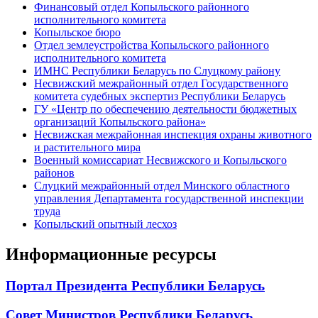
Финансовый отдел Копыльского районного
исполнительного комитета
Копыльское бюро
Отдел землеустройства Копыльского районного
исполнительного комитета
ИМНС Республики Беларусь по Слуцкому району
Несвижский межрайонный отдел Государственного
комитета судебных экспертиз Республики Беларусь
ГУ «Центр по обеспечению деятельности бюджетных
организаций Копыльского района»
Несвижская межрайонная инспекция охраны животного
и растительного мира
Военный комиссариат Несвижского и Копыльского
районов
Слуцкий межрайонный отдел Минского областного
управления Департамента государственной инспекции
труда
Копыльский опытный лесхоз
Информационные ресурсы
Портал Президента Республики Беларусь
Совет Министров Республики Беларусь