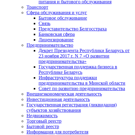
питания и бытового обслуживания
Транспорт
Сфера обслуживания и услуг
Бытовое обслуживание
Связь
Представительство Белгосстраха
Банковская сфера
Лицензирование
Предпринимательство
Декрет Президента Республики Беларусь от
23 ноября 2017 г. N 7 «О развитии
предпринимательства»
Государственная поддержка бизнеса в
Республике Беларусь
Инфраструктура поддержки
предпринимательства в Минской области
Совет по развитию предпринимательства
Внешнеэкономическая деятельность
Инвестиционная деятельность
Государственная регистрация (ликвидация)
субъектов хозяйствования
Недвижимость
Торговый реестр
Бытовой реестр
Информация для потребителя