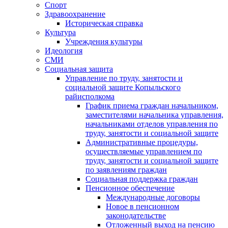
Спорт
Здравоохранение
Историческая справка
Культура
Учреждения культуры
Идеология
СМИ
Социальная защита
Управление по труду, занятости и
социальной защите Копыльского
райисполкома
График приема граждан начальником,
заместителями начальника управления,
начальниками отделов управления по
труду, занятости и социальной защите
Административные процедуры,
осуществляемые управлением по
труду, занятости и социальной защите
по заявлениям граждан
Социальная поддержка граждан
Пенсионное обеспечение
Международные договоры
Новое в пенсионном
законодательстве
Отложенный выход на пенсию