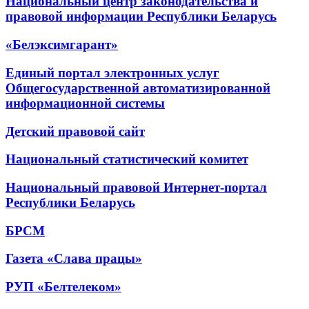
Национальный центр законодательства и
правовой информации Республики Беларусь
«Белэксимгарант»
Единый портал электронных услуг
Общегосударственной автоматизированной
информационной системы
Детский правовой сайт
Национальный статистический комитет
Национальный правовой Интернет-портал
Республики Беларусь
БРСМ
Газета «Слава працы»
РУП «Белтелеком»