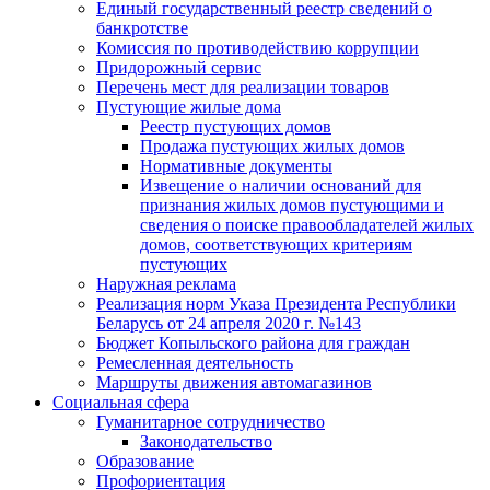
Единый государственный реестр сведений о
банкротстве
Комиссия по противодействию коррупции
Придорожный сервис
Перечень мест для реализации товаров
Пустующие жилые дома
Реестр пустующих домов
Продажа пустующих жилых домов
Нормативные документы
Извещение о наличии оснований для
признания жилых домов пустующими и
сведения о поиске правообладателей жилых
домов, соответствующих критериям
пустующих
Наружная реклама
Реализация норм Указа Президента Республики
Беларусь от 24 апреля 2020 г. №143
Бюджет Копыльского района для граждан
Ремесленная деятельность
Маршруты движения автомагазинов
Социальная сфера
Гуманитарное сотрудничество
Законодательство
Образование
Профориентация