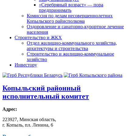
«Серебряный возраст» — пора
предпринимать
Комиссия по делам несовершеннолетних
Копыльского райисполкома
Оздоровление и санаторно-курортное лечение
населения
Строительство и ЖКХ
Отдел жилищно-коммунального хозяйства,
архитектуры и строительства
Строительство и жилищно-коммунальное
хозяйство
Инвестору
Копыльский
районный
исполнительный комитет
Адрес:
223927, Минская область,
г. Копыль, пл. Ленина, 6