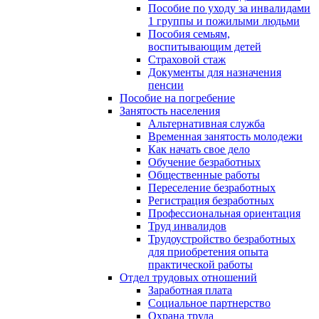
Пособие по уходу за инвалидами
1 группы и пожилыми людьми
Пособия семьям,
воспитывающим детей
Страховой стаж
Документы для назначения
пенсии
Пособие на погребение
Занятость населения
Альтернативная служба
Временная занятость молодежи
Как начать свое дело
Обучение безработных
Общественные работы
Переселение безработных
Регистрация безработных
Профессиональная ориентация
Труд инвалидов
Трудоустройство безработных
для приобретения опыта
практической работы
Отдел трудовых отношений
Заработная плата
Социальное партнерство
Охрана труда