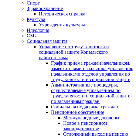
Спорт
Здравоохранение
Историческая справка
Культура
Учреждения культуры
Идеология
СМИ
Социальная защита
Управление по труду, занятости и
социальной защите Копыльского
райисполкома
График приема граждан начальником,
заместителями начальника управления,
начальниками отделов управления по
труду, занятости и социальной защите
Административные процедуры,
осуществляемые управлением по
труду, занятости и социальной защите
по заявлениям граждан
Социальная поддержка граждан
Пенсионное обеспечение
Международные договоры
Новое в пенсионном
законодательстве
Отложенный выход на пенсию