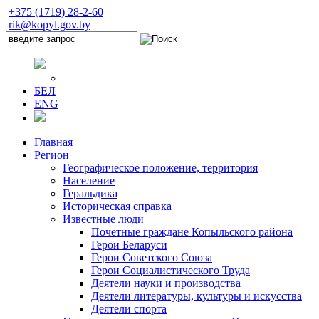
+375 (1719) 28-2-60
rik@kopyl.gov.by
БЕЛ
ENG
Главная
Регион
Географическое положение, территория
Население
Геральдика
Историческая справка
Известные люди
Почетные граждане Копыльского района
Герои Беларуси
Герои Советского Союза
Герои Социалистического Труда
Деятели науки и производства
Деятели литературы, культуры и искусства
Деятели спорта