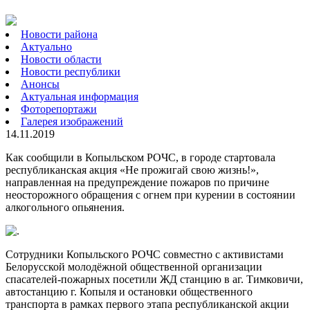
Новости района
Актуально
Новости области
Новости республики
Анонсы
Актуальная информация
Фоторепортажи
Галерея изображений
14.11.2019
Как сообщили в Копыльском РОЧС, в городе стартовала
республиканская акция «Не прожигай свою жизнь!»,
направленная на предупреждение пожаров по причине
неосторожного обращения с огнем при курении в состоянии
алкогольного опьянения.
Сотрудники Копыльского РОЧС совместно с активистами
Белорусской молодёжной общественной организации
спасателей-пожарных посетили ЖД станцию в аг. Тимковичи,
автостанцию г. Копыля и остановки общественного
транспорта в рамках первого этапа республиканской акции