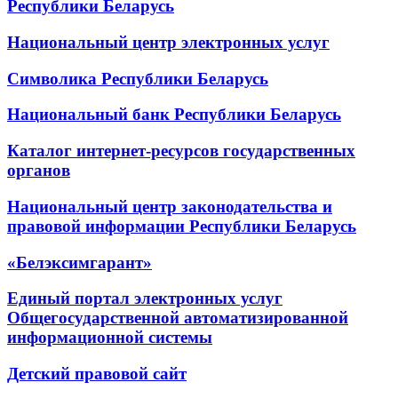
Республики Беларусь
Национальный центр электронных услуг
Символика Республики Беларусь
Национальный банк Республики Беларусь
Каталог интернет-ресурсов государственных
органов
Национальный центр законодательства и
правовой информации Республики Беларусь
«Белэксимгарант»
Единый портал электронных услуг
Общегосударственной автоматизированной
информационной системы
Детский правовой сайт