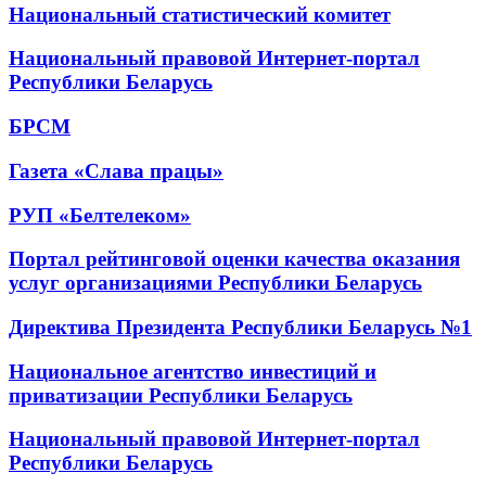
Национальный статистический комитет
Национальный правовой Интернет-портал
Республики Беларусь
БРСМ
Газета «Слава працы»
РУП «Белтелеком»
Портал рейтинговой оценки качества оказания
услуг организациями Республики Беларусь
Директива Президента Республики Беларусь №1
Национальное агентство инвестиций и
приватизации Республики Беларусь
Национальный правовой Интернет-портал
Республики Беларусь