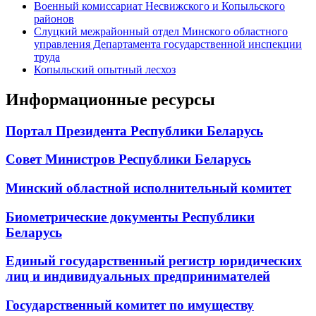
Военный комиссариат Несвижского и Копыльского
районов
Слуцкий межрайонный отдел Минского областного
управления Департамента государственной инспекции
труда
Копыльский опытный лесхоз
Информационные ресурсы
Портал Президента Республики Беларусь
Совет Министров Республики Беларусь
Минский областной исполнительный комитет
Биометрические документы Республики
Беларусь
Единый государственный регистр юридических
лиц и индивидуальных предпринимателей
Государственный комитет по имуществу