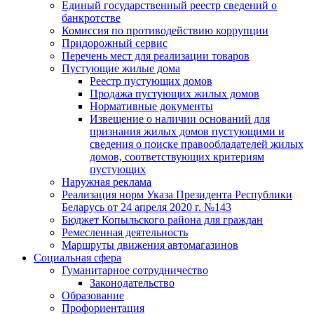
Единый государственный реестр сведений о
банкротстве
Комиссия по противодействию коррупции
Придорожный сервис
Перечень мест для реализации товаров
Пустующие жилые дома
Реестр пустующих домов
Продажа пустующих жилых домов
Нормативные документы
Извещение о наличии оснований для
признания жилых домов пустующими и
сведения о поиске правообладателей жилых
домов, соответствующих критериям
пустующих
Наружная реклама
Реализация норм Указа Президента Республики
Беларусь от 24 апреля 2020 г. №143
Бюджет Копыльского района для граждан
Ремесленная деятельность
Маршруты движения автомагазинов
Социальная сфера
Гуманитарное сотрудничество
Законодательство
Образование
Профориентация