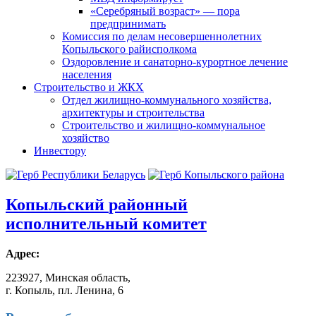
«Серебряный возраст» — пора
предпринимать
Комиссия по делам несовершеннолетних
Копыльского райисполкома
Оздоровление и санаторно-курортное лечение
населения
Строительство и ЖКХ
Отдел жилищно-коммунального хозяйства,
архитектуры и строительства
Строительство и жилищно-коммунальное
хозяйство
Инвестору
Копыльский
районный
исполнительный комитет
Адрес:
223927, Минская область,
г. Копыль, пл. Ленина, 6