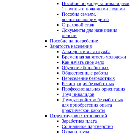
Пособие по уходу за инвалидами
1 группы и пожилыми людьми
Пособия семьям,
воспитывающим детей
Страховой стаж
Документы для назначения
пенсии
Пособие на погребение
Занятость населения
Альтернативная служба
Временная занятость молодежи
Как начать свое дело
Обучение безработных
Общественные работы
Переселение безработных
Регистрация безработных
Профессиональная ориентация
Труд инвалидов
Трудоустройство безработных
для приобретения опыта
практической работы
Отдел трудовых отношений
Заработная плата
Социальное партнерство
Охрана труда