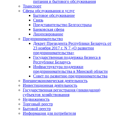
питания и бытового обслуживания
Транспорт
Сфера обслуживания и услуг
Бытовое обслуживание
Связь
Представительство Белгосстраха
Банковская сфера
Лицензирование
Предпринимательство
Декрет Президента Республики Беларусь от
23 ноября 2017 г. N 7 «О развитии
предпринимательства»
Государственная поддержка бизнеса в
Республике Беларусь
Инфраструктура поддержки
предпринимательства в Минской области
Совет по развитию предпринимательства
Внешнеэкономическая деятельность
Инвестиционная деятельность
Государственная регистрация (ликвидация)
субъектов хозяйствования
Недвижимость
Торговый реестр
Бытовой реестр
Информация для потребителя