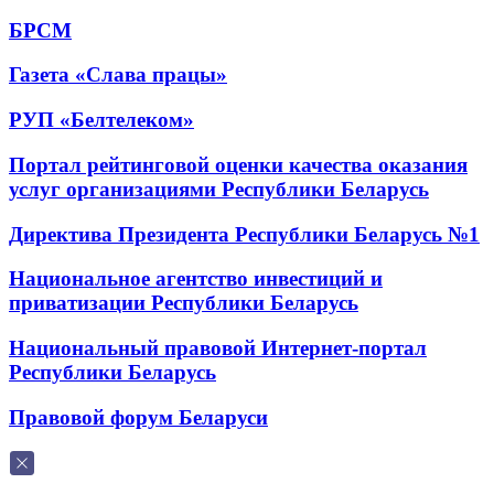
БРСМ
Газета «Слава працы»
РУП «Белтелеком»
Портал рейтинговой оценки качества оказания
услуг организациями Республики Беларусь
Директива Президента Республики Беларусь №1
Национальное агентство инвестиций и
приватизации Республики Беларусь
Национальный правовой Интернет-портал
Республики Беларусь
Правовой форум Беларуси