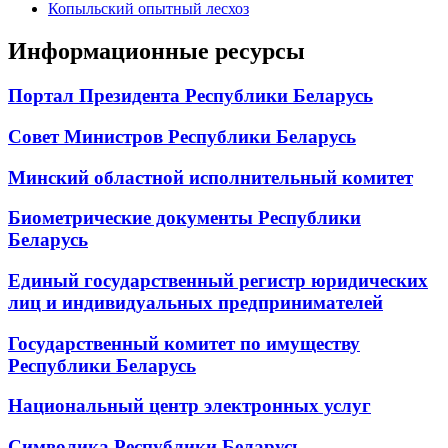
Копыльский опытный лесхоз
Информационные ресурсы
Портал Президента Республики Беларусь
Совет Министров Республики Беларусь
Минский областной исполнительный комитет
Биометрические документы Республики
Беларусь
Единый государственный регистр юридических
лиц и индивидуальных предпринимателей
Государственный комитет по имуществу
Республики Беларусь
Национальный центр электронных услуг
Символика Республики Беларусь