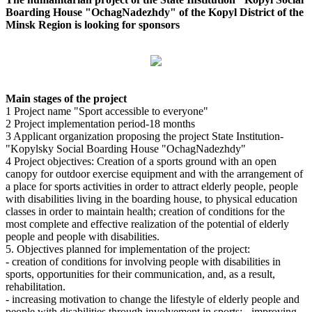
Boarding House "OchagNadezhdy" of the Kopyl District of the
Minsk Region is looking for sponsors
Main stages of the project
1 Project name "Sport accessible to everyone"
2 Project implementation period-18 months
3 Applicant organization proposing the project State Institution-
"Kopylsky Social Boarding House "OchagNadezhdy"
4 Project objectives: Creation of a sports ground with an open
canopy for outdoor exercise equipment and with the arrangement of
a place for sports activities in order to attract elderly people, people
with disabilities living in the boarding house, to physical education
classes in order to maintain health; creation of conditions for the
most complete and effective realization of the potential of elderly
people and people with disabilities.
5. Objectives planned for implementation of the project:
- creation of conditions for involving people with disabilities in
sports, opportunities for their communication, and, as a result,
rehabilitation.
- increasing motivation to change the lifestyle of elderly people and
people with disabilities through involvement in sports; - improving