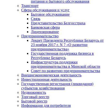
питания и бытового обслуживания
Транспорт
Сфера обслуживания и услуг
Бытовое обслуживание
Связь
Представительство Белгосстраха
Банковская сфера
Лицензирование
Предпринимательство
Декрет Президента Республики Беларусь от
23 ноября 2017 г. N 7 «О развитии
предпринимательства»
Государственная поддержка бизнеса в
Республике Беларусь
Инфраструктура поддержки
предпринимательства в Минской области
Совет по развитию предпринимательства
Внешнеэкономическая деятельность
Инвестиционная деятельность
Государственная регистрация (ликвидация)
субъектов хозяйствования
Недвижимость
Торговый реестр
Бытовой реестр
Информация для потребителя