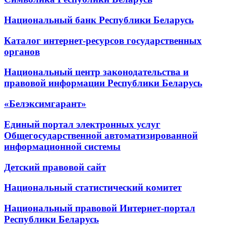
Национальный банк Республики Беларусь
Каталог интернет-ресурсов государственных
органов
Национальный центр законодательства и
правовой информации Республики Беларусь
«Белэксимгарант»
Единый портал электронных услуг
Общегосударственной автоматизированной
информационной системы
Детский правовой сайт
Национальный статистический комитет
Национальный правовой Интернет-портал
Республики Беларусь