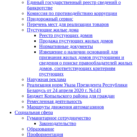
Единый государственный реестр сведений о
банкротстве
Комиссия по противодействию коррупции
Придорожный сервис
Перечень мест для реализации товаров
Пустующие жилые дома
Реестр пустующих домов
Продажа пустующих жилых домов
Нормативные документы
Извещение о наличии оснований для
признания жилых домов пустующими и
сведения о поиске правообладателей жилых
домов, соответствующих критериям
пустующих
Наружная реклама
Реализация норм Указа Президента Республики
Беларусь от 24 апреля 2020 г. №143
Бюджет Копыльского района для граждан
Ремесленная деятельность
Маршруты движения автомагазинов
Социальная сфера
Гуманитарное сотрудничество
Законодательство
Образование
Профориентация