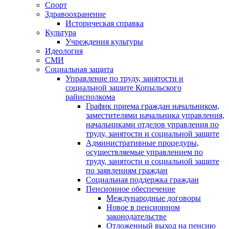
Спорт
Здравоохранение
Историческая справка
Культура
Учреждения культуры
Идеология
СМИ
Социальная защита
Управление по труду, занятости и
социальной защите Копыльского
райисполкома
График приема граждан начальником,
заместителями начальника управления,
начальниками отделов управления по
труду, занятости и социальной защите
Административные процедуры,
осуществляемые управлением по
труду, занятости и социальной защите
по заявлениям граждан
Социальная поддержка граждан
Пенсионное обеспечение
Международные договоры
Новое в пенсионном
законодательстве
Отложенный выход на пенсию