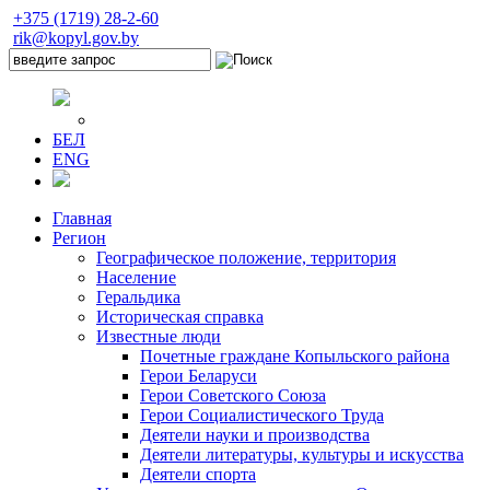
+375 (1719) 28-2-60
rik@kopyl.gov.by
БЕЛ
ENG
Главная
Регион
Географическое положение, территория
Население
Геральдика
Историческая справка
Известные люди
Почетные граждане Копыльского района
Герои Беларуси
Герои Советского Союза
Герои Социалистического Труда
Деятели науки и производства
Деятели литературы, культуры и искусства
Деятели спорта