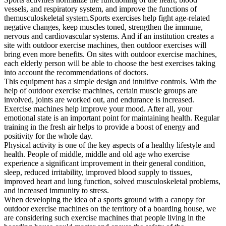
vessels, and respiratory system, and improve the functions of
themusculoskeletal system.Sports exercises help fight age-related
negative changes, keep muscles toned, strengthen the immune,
nervous and cardiovascular systems. And if an institution creates a
site with outdoor exercise machines, then outdoor exercises will
bring even more benefits. On sites with outdoor exercise machines,
each elderly person will be able to choose the best exercises taking
into account the recommendations of doctors.
This equipment has a simple design and intuitive controls. With the
help of outdoor exercise machines, certain muscle groups are
involved, joints are worked out, and endurance is increased.
Exercise machines help improve your mood. After all, your
emotional state is an important point for maintaining health. Regular
training in the fresh air helps to provide a boost of energy and
positivity for the whole day.
Physical activity is one of the key aspects of a healthy lifestyle and
health. People of middle, middle and old age who exercise
experience a significant improvement in their general condition,
sleep, reduced irritability, improved blood supply to tissues,
improved heart and lung function, solved musculoskeletal problems,
and increased immunity to stress.
When developing the idea of ​​a sports ground with a canopy for
outdoor exercise machines on the territory of a boarding house, we
are considering such exercise machines that people living in the