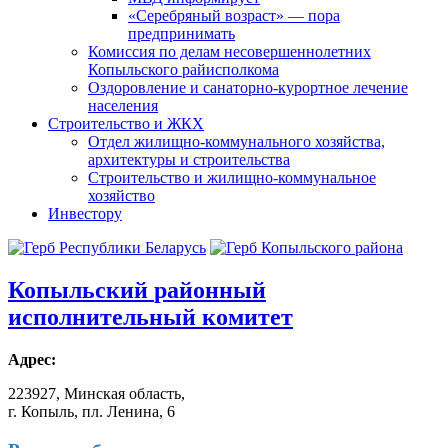
«Серебряный возраст» — пора
предпринимать
Комиссия по делам несовершеннолетних
Копыльского райисполкома
Оздоровление и санаторно-курортное лечение
населения
Строительство и ЖКХ
Отдел жилищно-коммунального хозяйства,
архитектуры и строительства
Строительство и жилищно-коммунальное
хозяйство
Инвестору
Копыльский
районный
исполнительный комитет
Адрес:
223927, Минская область,
г. Копыль, пл. Ленина, 6