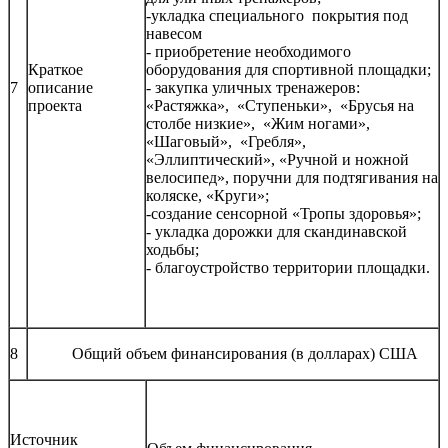
-укладка специального покрытия под
навесом
- приобретение необходимого
Краткое
оборудования для спортивной площадки;
7
описание
- закупка уличных тренажеров:
проекта
«Растяжка», «Ступеньки», «Брусья на
столбе низкие», «Жим ногами»,
«Шаговый», «Гребля»,
«Эллиптический», «Ручной и ножной
велосипед», поручни для подтягивания на
коляске, «Круги»;
-создание сенсорной «Тропы здоровья»;
- укладка дорожки для скандинавской
ходьбы;
- благоустройство территории площадки.
8
Общий объем финансирования (в долларах) США
Источник