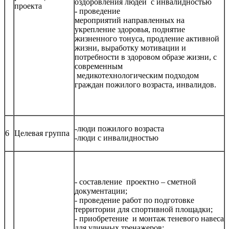
оздоровления людей с инвалидностью
проекта
-
проведение
мероприятий направленных на
укрепление здоровья, поднятие
жизненного тонуса, продление активной
жизни, выработку мотивации и
потребности в здоровом образе жизни, с
современным
медикотехнологическим подходом
граждан пожилого возраста, инвалидов.
-люди пожилого возраста
6
Целевая группа
-люди с инвалидностью
- составление проектно – сметной
документации;
- проведение работ по подготовке
территории для спортивной площадки;
- приобретение и монтаж теневого навеса
для уличных тренажеров;