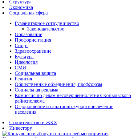
Структура
Экономика
Социальная сфера
Гуманитарное сотрудничество
Законодательство
Образование
Профориентация
Спорт
Здравоохранение
Культура
Идеология
СМИ
Социальная защита
Религия
Общественные объединения, профсоюзы
Социальная реклама
Комиссия по делам несовершеннолетних Копыльского
райисполкома
Оздоровление и санаторно-курортное лечение
населения
Строительство и ЖКХ
Инвестору