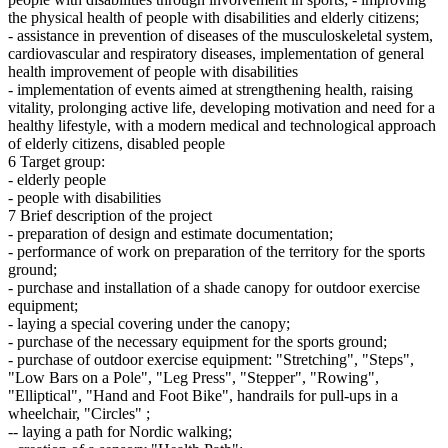
the physical health of people with disabilities and elderly citizens;
- assistance in prevention of diseases of the musculoskeletal system,
cardiovascular and respiratory diseases, implementation of general
health improvement of people with disabilities
- implementation of events aimed at strengthening health, raising
vitality, prolonging active life, developing motivation and need for a
healthy lifestyle, with a modern medical and technological approach
of elderly citizens, disabled people
6 Target group:
- elderly people
- people with disabilities
7 Brief description of the project
- preparation of design and estimate documentation;
- performance of work on preparation of the territory for the sports
ground;
- purchase and installation of a shade canopy for outdoor exercise
equipment;
- laying a special covering under the canopy;
- purchase of the necessary equipment for the sports ground;
- purchase of outdoor exercise equipment: "Stretching", "Steps",
"Low Bars on a Pole", "Leg Press", "Stepper", "Rowing",
"Elliptical", "Hand and Foot Bike", handrails for pull-ups in a
wheelchair, "Circles" ;
-- laying a path for Nordic walking;