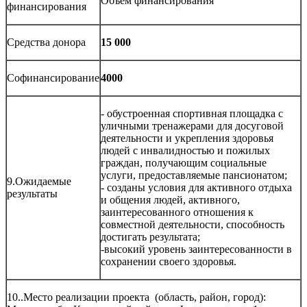
Объем финансирования
финансирования
Средства донора
15 000
Софинансирование
4000
- обустроенная спортивная площадка с
уличными тренажерами для досуговой
деятельности и укрепления здоровья
людей с инвалидностью и пожилых
граждан, получающим социальные
услуги, предоставляемые пансионатом;
9.Ожидаемые
- созданы условия для активного отдыха
результаты
и общения людей, активного,
заинтересованного отношения к
совместной деятельности, способность
достигать результата;
-высокий уровень заинтересованности в
сохранении своего здоровья.
10..Место реализации проекта (область, район, город):