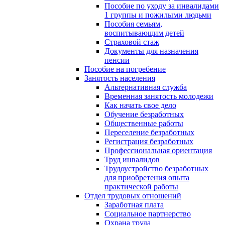
Пособие по уходу за инвалидами
1 группы и пожилыми людьми
Пособия семьям,
воспитывающим детей
Страховой стаж
Документы для назначения
пенсии
Пособие на погребение
Занятость населения
Альтернативная служба
Временная занятость молодежи
Как начать свое дело
Обучение безработных
Общественные работы
Переселение безработных
Регистрация безработных
Профессиональная ориентация
Труд инвалидов
Трудоустройство безработных
для приобретения опыта
практической работы
Отдел трудовых отношений
Заработная плата
Социальное партнерство
Охрана труда