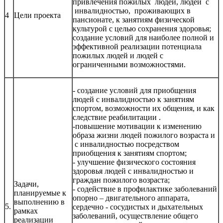
привлечения пожилых людей, людей с
инвалидностью, проживающих в
4
Цели проекта
пансионате, к занятиям физической
культурой с целью сохранения здоровья;
создание условий для наиболее полной и
эффективной реализации потенциала
пожилых людей и людей с
ограниченными возможностями.
- создание условий для приобщения
людей с инвалидностью к занятиям
спортом, возможности их общения, и как
следствие реабилитации .
-повышение мотивации к изменению
образа жизни людей пожилого возраста и
с инвалидностью посредством
приобщения к занятиям спортом;
- улучшение физического состояния
здоровья людей с инвалидностью и
граждан пожилого возраста;
Задачи,
- содействие в профилактике заболеваний
планируемые к
опорно – двигательного аппарата,
выполнению в
5.
сердечно - сосудистых и дыхательных
рамках
заболеваний, осуществление общего
реализации