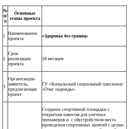
№
Основные
п/
этапы проекта
п
Наименование
1
«Здоровье без границ»
проекта
Срок
2
реализации
18 месяцев
проекта
Организация-
заявитель,
ГУ «Копыльский социальный пансионат
3
предлагающая
«Очаг надежды»
проект
Создание спортивной площадки с
открытым навесом для уличных
тренажеров и с обустройством места
проведения спортивных занятий с целью