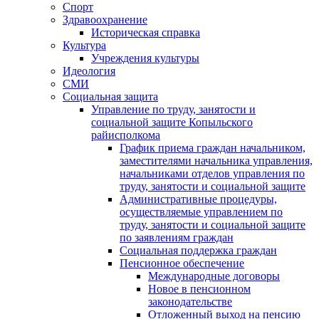
Спорт
Здравоохранение
Историческая справка
Культура
Учреждения культуры
Идеология
СМИ
Социальная защита
Управление по труду, занятости и
социальной защите Копыльского
райисполкома
График приема граждан начальником,
заместителями начальника управления,
начальниками отделов управления по
труду, занятости и социальной защите
Административные процедуры,
осуществляемые управлением по
труду, занятости и социальной защите
по заявлениям граждан
Социальная поддержка граждан
Пенсионное обеспечение
Международные договоры
Новое в пенсионном
законодательстве
Отложенный выход на пенсию