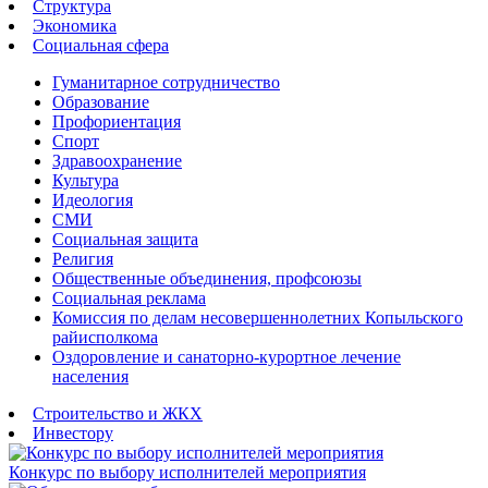
Структура
Экономика
Социальная сфера
Гуманитарное сотрудничество
Образование
Профориентация
Спорт
Здравоохранение
Культура
Идеология
СМИ
Социальная защита
Религия
Общественные объединения, профсоюзы
Социальная реклама
Комиссия по делам несовершеннолетних Копыльского
райисполкома
Оздоровление и санаторно-курортное лечение
населения
Строительство и ЖКХ
Инвестору
Конкурс по выбору исполнителей мероприятия