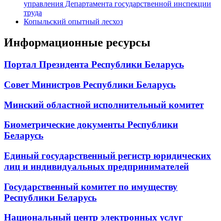
управления Департамента государственной инспекции
труда
Копыльский опытный лесхоз
Информационные ресурсы
Портал Президента Республики Беларусь
Совет Министров Республики Беларусь
Минский областной исполнительный комитет
Биометрические документы Республики
Беларусь
Единый государственный регистр юридических
лиц и индивидуальных предпринимателей
Государственный комитет по имуществу
Республики Беларусь
Национальный центр электронных услуг