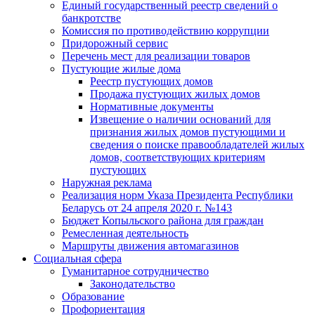
Единый государственный реестр сведений о
банкротстве
Комиссия по противодействию коррупции
Придорожный сервис
Перечень мест для реализации товаров
Пустующие жилые дома
Реестр пустующих домов
Продажа пустующих жилых домов
Нормативные документы
Извещение о наличии оснований для
признания жилых домов пустующими и
сведения о поиске правообладателей жилых
домов, соответствующих критериям
пустующих
Наружная реклама
Реализация норм Указа Президента Республики
Беларусь от 24 апреля 2020 г. №143
Бюджет Копыльского района для граждан
Ремесленная деятельность
Маршруты движения автомагазинов
Социальная сфера
Гуманитарное сотрудничество
Законодательство
Образование
Профориентация