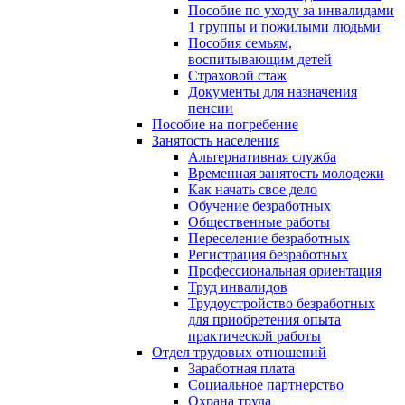
Пособие по уходу за инвалидами
1 группы и пожилыми людьми
Пособия семьям,
воспитывающим детей
Страховой стаж
Документы для назначения
пенсии
Пособие на погребение
Занятость населения
Альтернативная служба
Временная занятость молодежи
Как начать свое дело
Обучение безработных
Общественные работы
Переселение безработных
Регистрация безработных
Профессиональная ориентация
Труд инвалидов
Трудоустройство безработных
для приобретения опыта
практической работы
Отдел трудовых отношений
Заработная плата
Социальное партнерство
Охрана труда