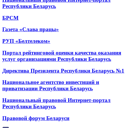
Республики Беларусь
БРСМ
Газета «Слава працы»
РУП «Белтелеком»
Портал рейтинговой оценки качества оказания
услуг организациями Республики Беларусь
Директива Президента Республики Беларусь №1
Национальное агентство инвестиций и
приватизации Республики Беларусь
Национальный правовой Интернет-портал
Республики Беларусь
Правовой форум Беларуси