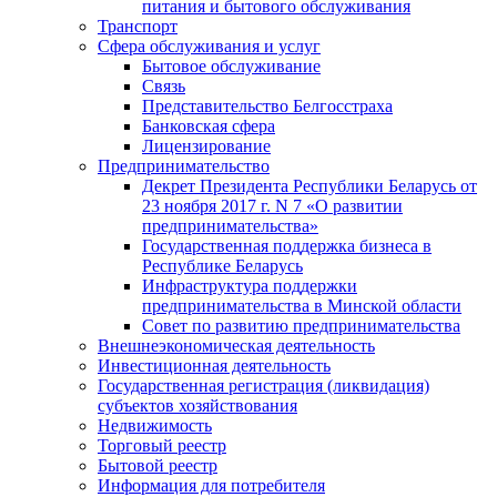
питания и бытового обслуживания
Транспорт
Сфера обслуживания и услуг
Бытовое обслуживание
Связь
Представительство Белгосстраха
Банковская сфера
Лицензирование
Предпринимательство
Декрет Президента Республики Беларусь от
23 ноября 2017 г. N 7 «О развитии
предпринимательства»
Государственная поддержка бизнеса в
Республике Беларусь
Инфраструктура поддержки
предпринимательства в Минской области
Совет по развитию предпринимательства
Внешнеэкономическая деятельность
Инвестиционная деятельность
Государственная регистрация (ликвидация)
субъектов хозяйствования
Недвижимость
Торговый реестр
Бытовой реестр
Информация для потребителя