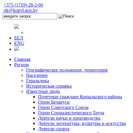
+375 (1719) 28-2-60
rik@kopyl.gov.by
БЕЛ
ENG
Главная
Регион
Географическое положение, территория
Население
Геральдика
Историческая справка
Известные люди
Почетные граждане Копыльского района
Герои Беларуси
Герои Советского Союза
Герои Социалистического Труда
Деятели науки и производства
Деятели литературы, культуры и искусства
Деятели спорта