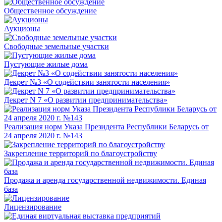
Общественное обсуждение
Аукционы
Свободные земельные участки
Пустующие жилые дома
Декрет №3 «О содействии занятости населения»
Декрет N 7 «О развитии предпринимательства»
Реализация норм Указа Президента Республики Беларусь от
24 апреля 2020 г. №143
Закрепление территорий по благоустройству
Продажа и аренда государственной недвижимости. Единая
база
Лицензирование