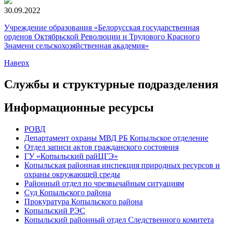
30.09.2022
Учреждение образования «Белорусская государственная
орденов Октябрьской Революции и Трудового Красного
Знамени сельскохозяйственная академия»
Наверх
Службы и структурные подразделения
Информационные ресурсы
РОВД
Департамент охраны МВД РБ Копыльское отделение
Отдел записи актов гражданского состояния
ГУ «Копыльский райЦГЭ»
Копыльская районная инспекция природных ресурсов и
охраны окружающей среды
Районный отдел по чрезвычайным ситуациям
Суд Копыльского района
Прокуратура Копыльского района
Копыльский РЭС
Копыльский районный отдел Следственного комитета