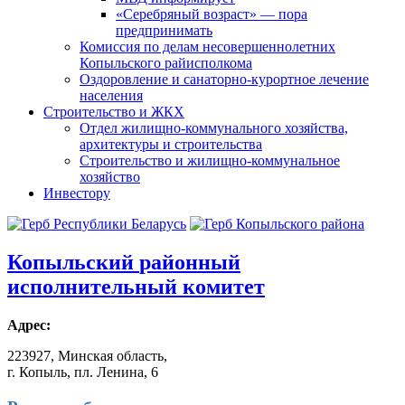
«Серебряный возраст» — пора
предпринимать
Комиссия по делам несовершеннолетних
Копыльского райисполкома
Оздоровление и санаторно-курортное лечение
населения
Строительство и ЖКХ
Отдел жилищно-коммунального хозяйства,
архитектуры и строительства
Строительство и жилищно-коммунальное
хозяйство
Инвестору
Копыльский
районный
исполнительный комитет
Адрес:
223927, Минская область,
г. Копыль, пл. Ленина, 6