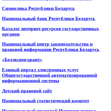
Символика Республики Беларусь
Национальный банк Республики Беларусь
Каталог интернет-ресурсов государственных
органов
Национальный центр законодательства и
правовой информации Республики Беларусь
«Белэксимгарант»
Единый портал электронных услуг
Общегосударственной автоматизированной
информационной системы
Детский правовой сайт
Национальный статистический комитет
Национальный правовой Интернет-портал