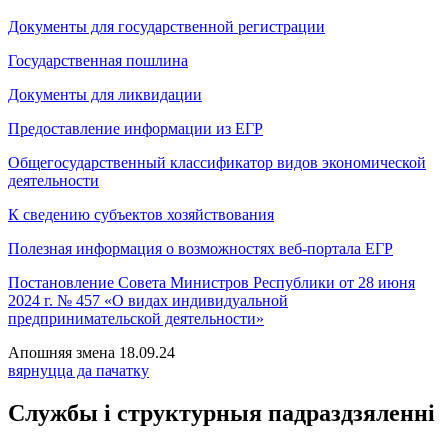
Документы для государственной регистрации
Государственная пошлина
Документы для ликвидации
Предоставление информации из ЕГР
Общегосударственный классификатор видов экономической
деятельности
К сведению субъектов хозяйствования
Полезная информация о возможностях веб-портала ЕГР
Постановление Совета Министров Республики от 28 июня
2024 г. № 457 «О видах индивидуальной
предпринимательской деятельности»
Апошняя змена 18.09.24
вярнуцца да пачатку
Службы і структурныя падраздзяленні