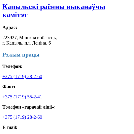
Капыльскі
раённы выканаўчы
камітэт
Адрас:
223927, Мінская вобласць,
г. Капыль, пл. Леніна, 6
Рэжым працы
Тэлефон:
+375 (1719) 28-2-60
Факс:
+375 (1719) 55-2-41
Тэлефон «гарачай лініі»:
+375 (1719) 28-2-60
E-mail: