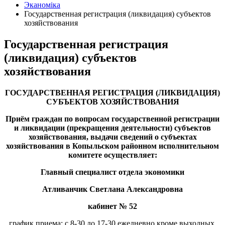
Эканоміка
Государственная регистрация (ликвидация) субъектов
хозяйствования
Государственная регистрация
(ликвидация) субъектов
хозяйствования
ГОСУДАРСТВЕННАЯ РЕГИСТРАЦИЯ (ЛИКВИДАЦИЯ)
СУБЪЕКТОВ ХОЗЯЙСТВОВАНИЯ
Приём граждан по вопросам государственной регистрации
и ликвидации (прекращения деятельности) субъектов
хозяйствования, выдачи сведений о субъектах
хозяйствования в Копыльском районном исполнительном
комитете осуществляет:
Главный специалист отдела экономики
Атливанчик Светлана Александровна
кабинет № 52
график приема: с 8-30 до 17-30 ежедневно кроме выходных,