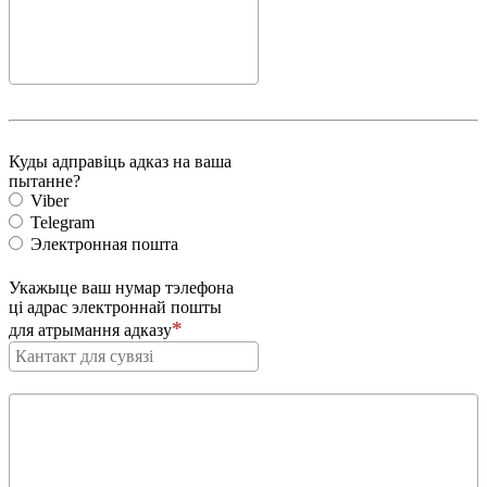
Куды адправіць адказ на ваша
пытанне?
Viber
Telegram
Электронная пошта
Укажыце ваш нумар тэлефона
ці адрас электроннай пошты
для атрымання адказу