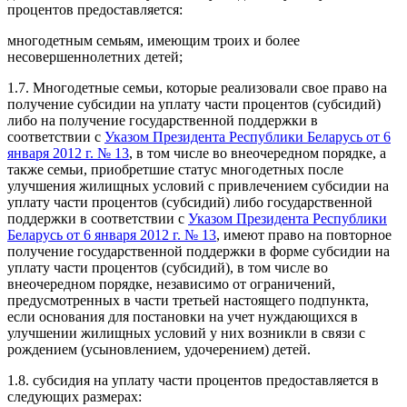
процентов предоставляется:
многодетным семьям, имеющим троих и более
несовершеннолетних детей;
1.7. Многодетные семьи, которые реализовали свое право на
получение субсидии на уплату части процентов (субсидий)
либо на получение государственной поддержки в
соответствии с
Указом Президента Республики Беларусь от 6
января 2012 г. № 13
, в том числе во внеочередном порядке, а
также семьи, приобретшие статус многодетных после
улучшения жилищных условий с привлечением субсидии на
уплату части процентов (субсидий) либо государственной
поддержки в соответствии с
Указом Президента Республики
Беларусь от 6 января 2012 г. № 13
, имеют право на повторное
получение государственной поддержки в форме субсидии на
уплату части процентов (субсидий), в том числе во
внеочередном порядке, независимо от ограничений,
предусмотренных в части третьей настоящего подпункта,
если основания для постановки на учет нуждающихся в
улучшении жилищных условий у них возникли в связи с
рождением (усыновлением, удочерением) детей.
1.8. субсидия на уплату части процентов предоставляется в
следующих размерах: