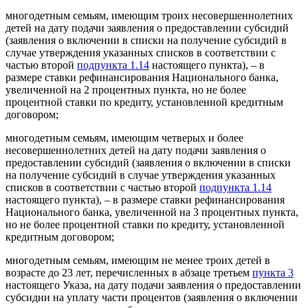
многодетным семьям, имеющим троих несовершеннолетних
детей на дату подачи заявления о предоставлении субсидий
(заявления о включении в списки на получение субсидий в
случае утверждения указанных списков в соответствии с
частью второй
подпункта 1.14
настоящего пункта), – в
размере ставки рефинансирования Национального банка,
увеличенной на 2 процентных пункта, но не более
процентной ставки по кредиту, установленной кредитным
договором;
многодетным семьям, имеющим четверых и более
несовершеннолетних детей на дату подачи заявления о
предоставлении субсидий (заявления о включении в списки
на получение субсидий в случае утверждения указанных
списков в соответствии с частью второй
подпункта 1.14
настоящего пункта), – в размере ставки рефинансирования
Национального банка, увеличенной на 3 процентных пункта,
но не более процентной ставки по кредиту, установленной
кредитным договором;
многодетным семьям, имеющим не менее троих детей в
возрасте до 23 лет, перечисленных в абзаце третьем
пункта 3
настоящего Указа, на дату подачи заявления о предоставлении
субсидии на уплату части процентов (заявления о включении