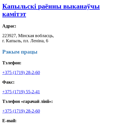
Капыльскі
раённы выканаўчы
камітэт
Адрас:
223927, Мінская вобласць,
г. Капыль, пл. Леніна, 6
Рэжым працы
Тэлефон:
+375 (1719) 28-2-60
Факс:
+375 (1719) 55-2-41
Тэлефон «гарачай лініі»:
+375 (1719) 28-2-60
E-mail: