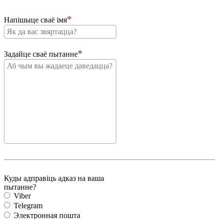
Напішыце сваё імя
Задайце сваё пытанне
Куды адправіць адказ на ваша
пытанне?
Viber
Telegram
Электронная пошта