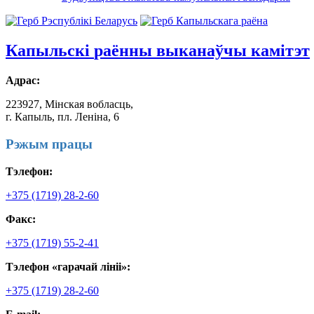
Капыльскі
раённы выканаўчы камітэт
Адрас:
223927, Мінская вобласць,
г. Капыль, пл. Леніна, 6
Рэжым працы
Тэлефон:
+375 (1719) 28-2-60
Факс:
+375 (1719) 55-2-41
Тэлефон «гарачай лініі»:
+375 (1719) 28-2-60