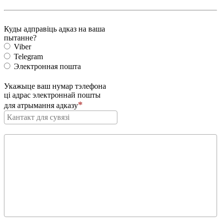
Куды адправіць адказ на ваша
пытанне?
Viber
Telegram
Электронная пошта
Укажыце ваш нумар тэлефона
ці адрас электроннай пошты
для атрымання адказу