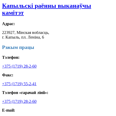
Капыльскі
раённы выканаўчы
камітэт
Адрас:
223927, Мінская вобласць,
г. Капыль, пл. Леніна, 6
Рэжым працы
Тэлефон:
+375 (1719) 28-2-60
Факс:
+375 (1719) 55-2-41
Тэлефон «гарачай лініі»:
+375 (1719) 28-2-60
E-mail: