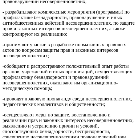
правонарушений несовершеннолетних;
- разрабатывают комплексные мероприятия (программы) по
профилактике безнадзорности, правонарушений и иных
антиобщественных действий несовершеннолетних, по защите
прав и законных интересов несовершеннолетних, а также
контролируют их реализацию;
-принимают участие в разработке нормативных правовых
актов по вопросам защиты прав и законных интересов
несовершеннолетних;
-обобщают и распространяют положительный опыт работы
органов, учреждений и иных организаций, осуществляющих
профилактику безнадзорности и правонарушений
несовершеннолетних, оказывают им организационно-
методическую помощь;
-проводят правовую пропаганду среди несовершеннолетних,
педагогических коллективов и общественности;
-осуществляют меры по защите, восстановлению и
реализации прав и законных интересов несовершеннолетних,
выявлению и устранению причин и условий,
способствующих безнадзорности, беспризорности,
совершению несовершеннолетними правонарушений или