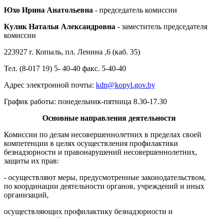
Юхо Ирина Анатольевна
- председатель комиссии
Кулик Наталья Александровна
- заместитель председателя
комиссии
223927 г. Копыль, пл. Ленина ,6 (каб. 35)
Тел. (8-017 19) 5- 40-40 факс. 5-40-40
Адрес электронной почты:
kdn@kopyl.gov.by
График работы: понедельник-пятница 8.30-17.30
Основные направления деятельности
Комиссии по делам несовершеннолетних в пределах своей
компетенции в целях осуществления профилактики
безнадзорности и правонарушений несовершеннолетних,
защиты их прав:
- осуществляют меры, предусмотренные законодательством,
по координации деятельности органов, учреждений и иных
организаций,
осуществляющих профилактику безнадзорности и