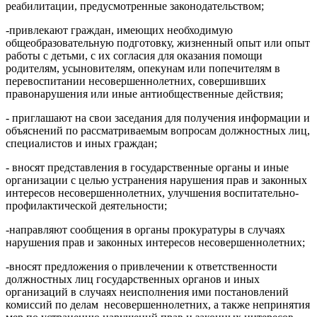
реабилитации, предусмотренные законодательством;
-привлекают граждан, имеющих необходимую
общеобразовательную подготовку, жизненный опыт или опыт
работы с детьми, с их согласия для оказания помощи
родителям, усыновителям, опекунам или попечителям в
перевоспитании несовершеннолетних, совершивших
правонарушения или иные антиобщественные действия;
- приглашают на свои заседания для получения информации и
объяснений по рассматриваемым вопросам должностных лиц,
специалистов и иных граждан;
- вносят представления в государственные органы и иные
организации с целью устранения нарушения прав и законных
интересов несовершеннолетних, улучшения воспитательно-
профилактической деятельности;
-направляют сообщения в органы прокуратуры в случаях
нарушения прав и законных интересов несовершеннолетних;
-вносят предложения о привлечении к ответственности
должностных лиц государственных органов и иных
организаций в случаях неисполнения ими постановлений
комиссий по делам несовершеннолетних, а также непринятия