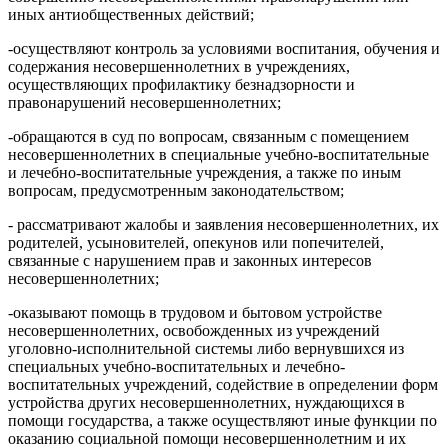
иных антиобщественных действий;
-осуществляют контроль за условиями воспитания, обучения и
содержания несовершеннолетних в учреждениях,
осуществляющих профилактику безнадзорности и
правонарушений несовершеннолетних;
-обращаются в суд по вопросам, связанным с помещением
несовершеннолетних в специальные учебно-воспитательные
и лечебно-воспитательные учреждения, а также по иным
вопросам, предусмотренным законодательством;
- рассматривают жалобы и заявления несовершеннолетних, их
родителей, усыновителей, опекунов или попечителей,
связанные с нарушением прав и законных интересов
несовершеннолетних;
-оказывают помощь в трудовом и бытовом устройстве
несовершеннолетних, освобожденных из учреждений
уголовно-исполнительной системы либо вернувшихся из
специальных учебно-воспитательных и лечебно-
воспитательных учреждений, содействие в определении форм
устройства других несовершеннолетних, нуждающихся в
помощи государства, а также осуществляют иные функции по
оказанию социальной помощи несовершеннолетним и их