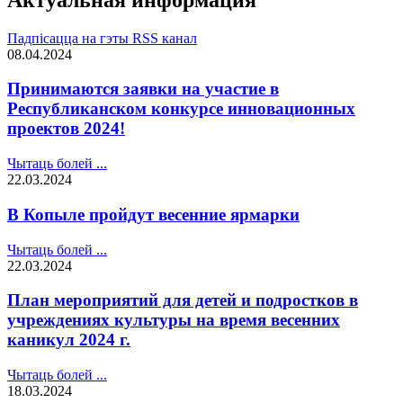
Падпісацца на гэты RSS канал
08.04.2024
Принимаются заявки на участие в
Республиканском конкурсе инновационных
проектов 2024!
Чытаць болей ...
22.03.2024
В Копыле пройдут весенние ярмарки
Чытаць болей ...
22.03.2024
План мероприятий для детей и подростков в
учреждениях культуры на время весенних
каникул 2024 г.
Чытаць болей ...
18.03.2024