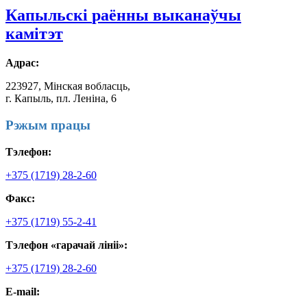
Капыльскі
раённы выканаўчы
камітэт
Адрас:
223927, Мінская вобласць,
г. Капыль, пл. Леніна, 6
Рэжым працы
Тэлефон:
+375 (1719) 28-2-60
Факс:
+375 (1719) 55-2-41
Тэлефон «гарачай лініі»:
+375 (1719) 28-2-60
E-mail: