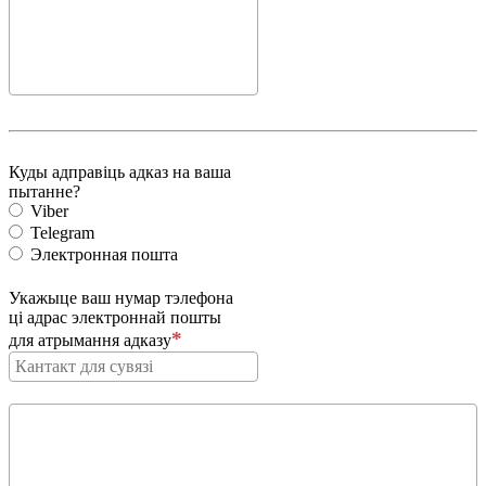
Куды адправіць адказ на ваша
пытанне?
Viber
Telegram
Электронная пошта
Укажыце ваш нумар тэлефона
ці адрас электроннай пошты
для атрымання адказу