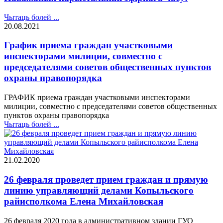
Чытаць болей ...
20.08.2021
График приема граждан участковыми
инспекторами милиции, совместно с
председателями советов общественных пунктов
охраны правопорядка
ГРАФИК приема граждан участковыми инспекторами
милиции, совместно с председателями советов общественных
пунктов охраны правопорядка
Чытаць болей ...
21.02.2020
26 февраля проведет прием граждан и прямую
линию управляющий делами Копыльского
райисполкома Елена Михайловская
26 февраля 2020 года в административном здании ГУО