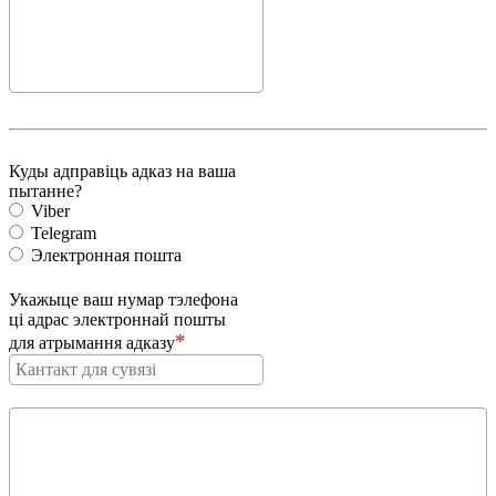
Куды адправіць адказ на ваша
пытанне?
Viber
Telegram
Электронная пошта
Укажыце ваш нумар тэлефона
ці адрас электроннай пошты
для атрымання адказу