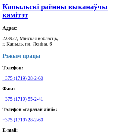
Капыльскі
раённы выканаўчы
камітэт
Адрас:
223927, Мінская вобласць,
г. Капыль, пл. Леніна, 6
Рэжым працы
Тэлефон:
+375 (1719) 28-2-60
Факс:
+375 (1719) 55-2-41
Тэлефон «гарачай лініі»:
+375 (1719) 28-2-60
E-mail: