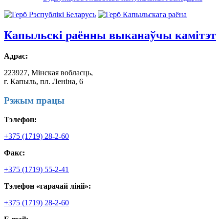
Капыльскі
раённы выканаўчы камітэт
Адрас:
223927, Мінская вобласць,
г. Капыль, пл. Леніна, 6
Рэжым працы
Тэлефон:
+375 (1719) 28-2-60
Факс:
+375 (1719) 55-2-41
Тэлефон «гарачай лініі»:
+375 (1719) 28-2-60