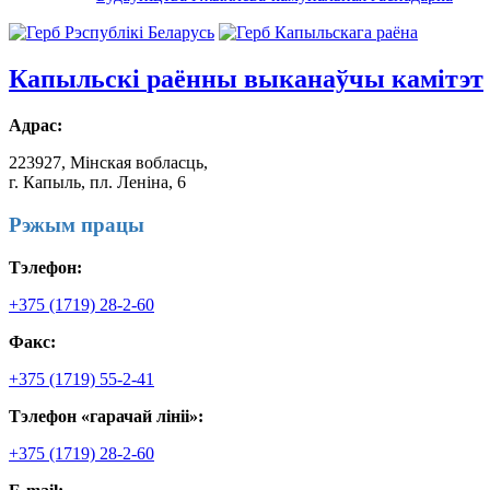
Капыльскі
раённы выканаўчы камітэт
Адрас:
223927, Мінская вобласць,
г. Капыль, пл. Леніна, 6
Рэжым працы
Тэлефон:
+375 (1719) 28-2-60
Факс:
+375 (1719) 55-2-41
Тэлефон «гарачай лініі»:
+375 (1719) 28-2-60