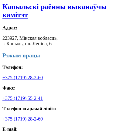
Капыльскі
раённы выканаўчы
камітэт
Адрас:
223927, Мінская вобласць,
г. Капыль, пл. Леніна, 6
Рэжым працы
Тэлефон:
+375 (1719) 28-2-60
Факс:
+375 (1719) 55-2-41
Тэлефон «гарачай лініі»:
+375 (1719) 28-2-60
E-mail: