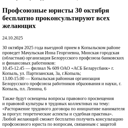
Профсоюзные юристы 30 октября
бесплатно проконсультируют всех
желающих
24.10.2025
30 октября 2025 года выездной прием в Копыльском районе
проведет Мачульская Инна Георгиевна, Минская городская
(областная) организация Белорусского профсоюза банковских
и финансовых работников:
10.45-12.45 — филиал № 609 ОАО «АСБ Беларусбанк» г.
Копыль, ул. Партизанская, 3а, г.Копыль;
13.00-15.00 — Копыльская районная организация
Белорусского профсоюза работников образования и науки, г.
Копыль, пл. Ленина, 6
Также будут освещены вопросы правового просвещения
и правовой культуры в трудовых коллективах на тему:
«Расторжение трудового договора по инициативе нанимателя
за прогул: теоретические аспекты и судебная практика».
Любой желающий сможет бесплатно получить консультацию
профсоюзного юриста по вопросам, связанным с защитой