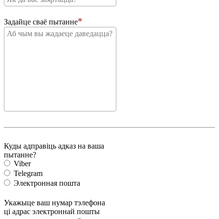
Задайце сваё пытанне
Куды адправіць адказ на ваша
пытанне?
Viber
Telegram
Электронная пошта
Укажыце ваш нумар тэлефона
ці адрас электроннай пошты