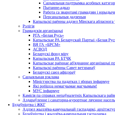
Сацыяльная падтрымка асобных катэгор
Пытанне-адказ
Работа са зваротамі грамадзян і юрыдыч
Персанальныя дадзеныя
Капыльскі раённы аддзел Мінскага абласнога
Рэлігія
Грамадскія арганізацыі
РГА «Белая Русь»
Капыльскае РА Беларускай Партыі «Белая Рус
ВЯ ГА «БРСМ»
АСВОД
Беларускі фонд міру
Капыльская РА БТЧК
Капыльскае раённае аб'яднанне арганізацыі п
Капыльскі раённы Савет ветэранаў
Беларускі саюз афіцэраў
Сацыяльная рэклама
Міністэрства па падатках і зборах інфармуе
Які робіцца немагчымае магчымым!
МУС інфармуе
Камісія па справах непаўналетніх Капыльскага рай
Аздараўленне і санаторна-курортнае лячэнне насель
Будаўніцтва і ЖКГ
Аддзел жыллёва-камунальнай гаспадаркі, архітэктур
Будаўніцтва і жыллёва-камунальная гаспадарка