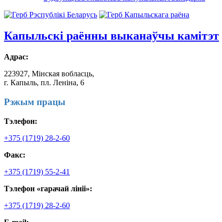
Капыльскі
раённы выканаўчы камітэт
Адрас:
223927, Мінская вобласць,
г. Капыль, пл. Леніна, 6
Рэжым працы
Тэлефон:
+375 (1719) 28-2-60
Факс:
+375 (1719) 55-2-41
Тэлефон «гарачай лініі»:
+375 (1719) 28-2-60