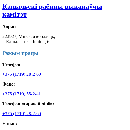
Капыльскі
раённы выканаўчы
камітэт
Адрас:
223927, Мінская вобласць,
г. Капыль, пл. Леніна, 6
Рэжым працы
Тэлефон:
+375 (1719) 28-2-60
Факс:
+375 (1719) 55-2-41
Тэлефон «гарачай лініі»:
+375 (1719) 28-2-60
E-mail: