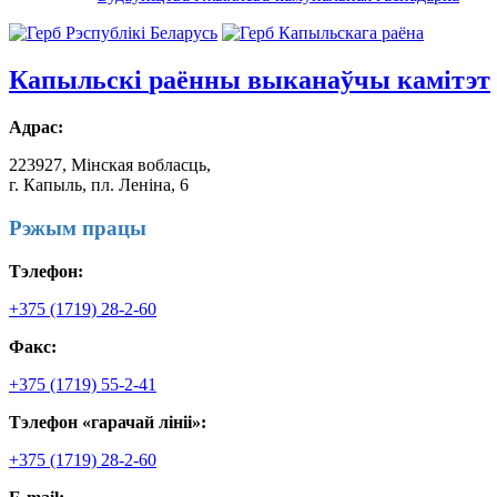
Капыльскі
раённы выканаўчы камітэт
Адрас:
223927, Мінская вобласць,
г. Капыль, пл. Леніна, 6
Рэжым працы
Тэлефон:
+375 (1719) 28-2-60
Факс:
+375 (1719) 55-2-41
Тэлефон «гарачай лініі»:
+375 (1719) 28-2-60