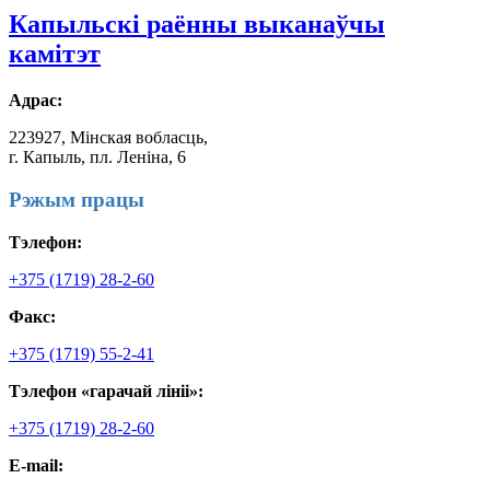
Капыльскі
раённы выканаўчы
камітэт
Адрас:
223927, Мінская вобласць,
г. Капыль, пл. Леніна, 6
Рэжым працы
Тэлефон:
+375 (1719) 28-2-60
Факс:
+375 (1719) 55-2-41
Тэлефон «гарачай лініі»:
+375 (1719) 28-2-60
E-mail: