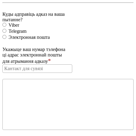
Куды адправіць адказ на ваша
пытанне?
Viber
Telegram
Электронная пошта
Укажыце ваш нумар тэлефона
ці адрас электроннай пошты
для атрымання адказу