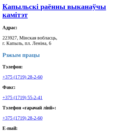
Капыльскі
раённы выканаўчы
камітэт
Адрас:
223927, Мінская вобласць,
г. Капыль, пл. Леніна, 6
Рэжым працы
Тэлефон:
+375 (1719) 28-2-60
Факс:
+375 (1719) 55-2-41
Тэлефон «гарачай лініі»:
+375 (1719) 28-2-60
E-mail: