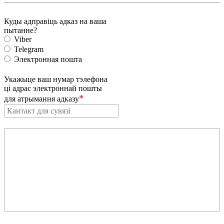
Куды адправіць адказ на ваша
пытанне?
Viber
Telegram
Электронная пошта
Укажыце ваш нумар тэлефона
ці адрас электроннай пошты
для атрымання адказу